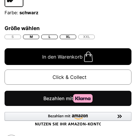
Farbe:
schwarz
Größe wählen
S
M
L
XL
XXL
In den Warenkorb
Click & Collect