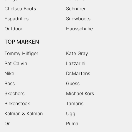
Chelsea Boots
Schnürer
Espadrilles
Snowboots
Outdoor
Hausschuhe
TOP MARKEN
Tommy Hilfiger
Kate Gray
Pat Calvin
Lazzarini
Nike
Dr.Martens
Boss
Guess
Skechers
Michael Kors
Birkenstock
Tamaris
Kalman & Kalman
Ugg
On
Puma