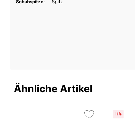
Schuhspitze:
Spitz
Ähnliche Artikel
11%