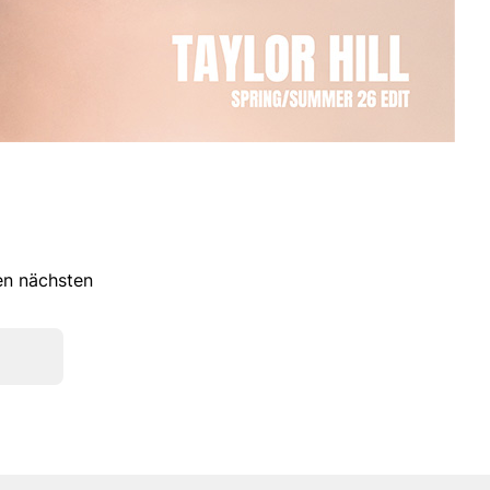
ren nächsten