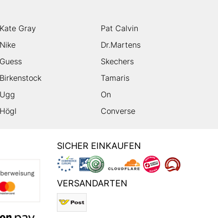
Kate Gray
Pat Calvin
Nike
Dr.Martens
Guess
Skechers
Birkenstock
Tamaris
Ugg
On
Högl
Converse
SICHER EINKAUFEN
VERSANDARTEN