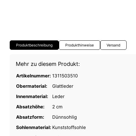
Produktbeschreibung
Produkthinweise
Versand
Mehr zu diesem Produkt:
Artikelnummer:
1311503510
Obermaterial:
Glattleder
Innenmaterial:
Leder
Absatzhöhe:
2 cm
Absatzform:
Dünnsohlig
Sohlenmaterial:
Kunststoffsohle