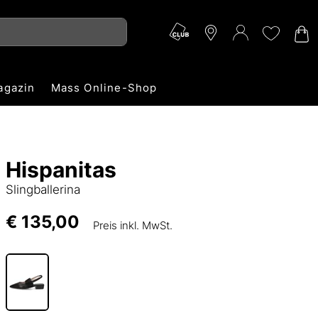
agazin
Mass Online-Shop
Hispanitas
Slingballerina
€ 135,00
Preis inkl. MwSt.