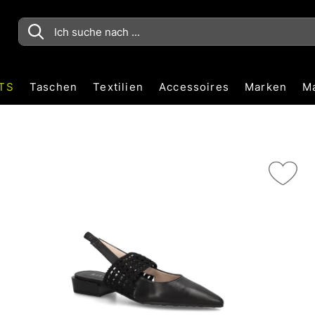
TS
Taschen
Textilien
Accessoires
Marken
M