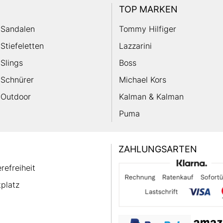
TOP MARKEN
Sandalen
Tommy Hilfiger
Stiefeletten
Lazzarini
Slings
Boss
Schnürer
Michael Kors
Outdoor
Kalman & Kalman
Puma
ZAHLUNGSARTEN
erefreiheit
platz