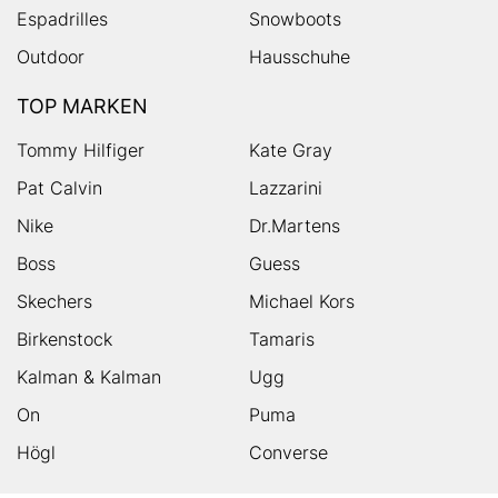
Espadrilles
Snowboots
Outdoor
Hausschuhe
TOP MARKEN
Tommy Hilfiger
Kate Gray
Pat Calvin
Lazzarini
Nike
Dr.Martens
Boss
Guess
Skechers
Michael Kors
Birkenstock
Tamaris
Kalman & Kalman
Ugg
On
Puma
Högl
Converse