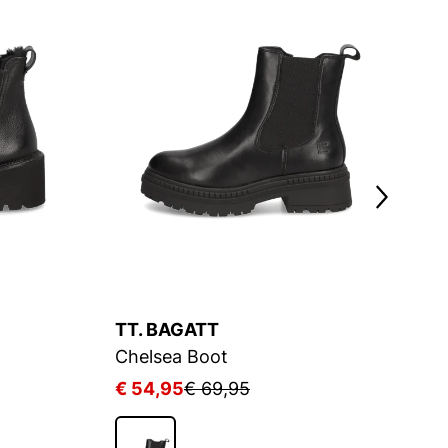
TT. BAGATT
T
Chelsea Boot
C
€ 54,95
€ 69,95
€