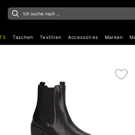
TS
Taschen
Textilien
Accessoires
Marken
M