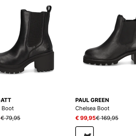
GATT
PAUL GREEN
 Boot
Chelsea Boot
5
€ 79,95
€ 99,95
€ 169,95