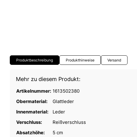
Produktbeschreibung
Produkthinweise
Versand
Mehr zu diesem Produkt:
Artikelnummer:
1613502380
Obermaterial:
Glattleder
Innenmaterial:
Leder
Verschluss:
Reißverschluss
Absatzhöhe:
5 cm