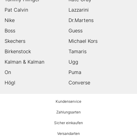
Pat Calvin
Lazzarini
Nike
Dr.Martens
Boss
Guess
Skechers
Michael Kors
Birkenstock
Tamaris
Kalman & Kalman
Ugg
On
Puma
Högl
Converse
HUMANIC
Kundenservice
Footer
Zahlungsarten
Sicher einkaufen
Versandarten