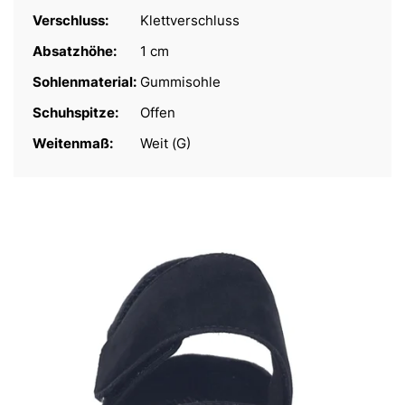
Verschluss:
Klettverschluss
Absatzhöhe:
1 cm
Sohlenmaterial:
Gummisohle
Schuhspitze:
Offen
Weitenmaß:
Weit (G)