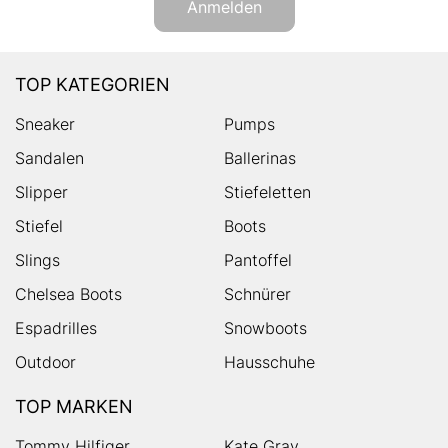
Anmelden
TOP KATEGORIEN
Sneaker
Pumps
Sandalen
Ballerinas
Slipper
Stiefeletten
Stiefel
Boots
Slings
Pantoffel
Chelsea Boots
Schnürer
Espadrilles
Snowboots
Outdoor
Hausschuhe
TOP MARKEN
Tommy Hilfiger
Kate Gray