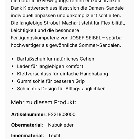
die natürliche Bewegungsfreiheit einzuschränken.
Dank Klettverschluss lässt sich die Damen-Sandale
individuell anpassen und unkompliziert schließen.
Die langlebige Strobel-Machart steht für Flexibilität,
Leichtigkeit und die besondere
Fertigungskompetenz von JOSEF SEIBEL – spürbar
hochwertiger als gewöhnliche Sommer-Sandalen.
Barfußschuh für natürliches Gehen
Leder für langlebigen Komfort
Klettverschluss für einfache Handhabung
Gummisohle für besseren Grip
Schlichtes Design für Alltagstauglichkeit
Mehr zu diesem Produkt:
Artikelnummer:
F221808000
Obermaterial:
Nubukleder
Innenmaterial:
Textil