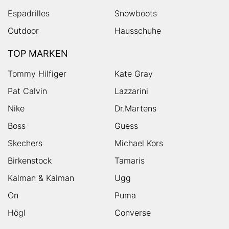
Espadrilles
Snowboots
Outdoor
Hausschuhe
TOP MARKEN
Tommy Hilfiger
Kate Gray
Pat Calvin
Lazzarini
Nike
Dr.Martens
Boss
Guess
Skechers
Michael Kors
Birkenstock
Tamaris
Kalman & Kalman
Ugg
On
Puma
Högl
Converse