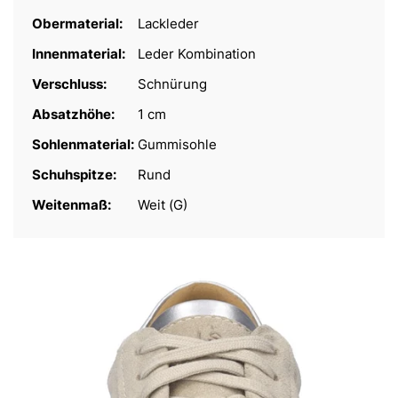
Obermaterial:
Lackleder
Innenmaterial:
Leder Kombination
Verschluss:
Schnürung
Absatzhöhe:
1 cm
Sohlenmaterial:
Gummisohle
Schuhspitze:
Rund
Weitenmaß:
Weit (G)