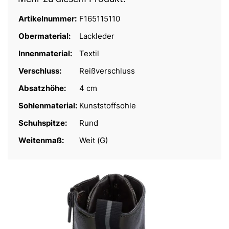
Artikelnummer:
F165115110
Obermaterial:
Lackleder
Innenmaterial:
Textil
Verschluss:
Reißverschluss
Absatzhöhe:
4 cm
Sohlenmaterial:
Kunststoffsohle
Schuhspitze:
Rund
Weitenmaß:
Weit (G)