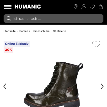
Startseite
Damen
Damenschuhe
Stiefelette
Online Exklusiv
30%