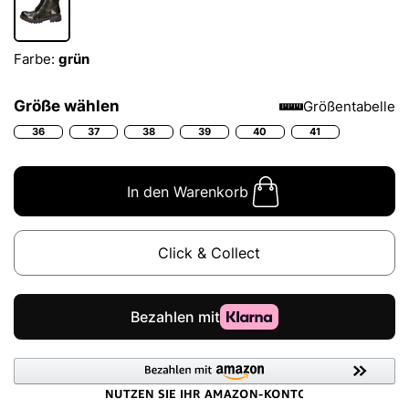
Farbe:
grün
Größe wählen
Größentabelle
36
37
38
39
40
41
In den Warenkorb
Click & Collect