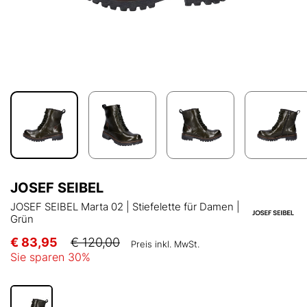
JOSEF SEIBEL
JOSEF SEIBEL Marta 02 | Stiefelette für Damen |
Grün
€ 83,95
€ 120,00
Preis inkl. MwSt.
Sie sparen
30
%