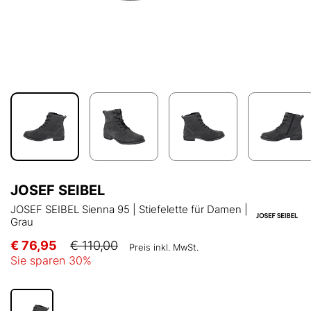
JOSEF SEIBEL
JOSEF SEIBEL Sienna 95 | Stiefelette für Damen |
Grau
€ 76,95
€ 110,00
Preis inkl. MwSt.
Sie sparen
30
%