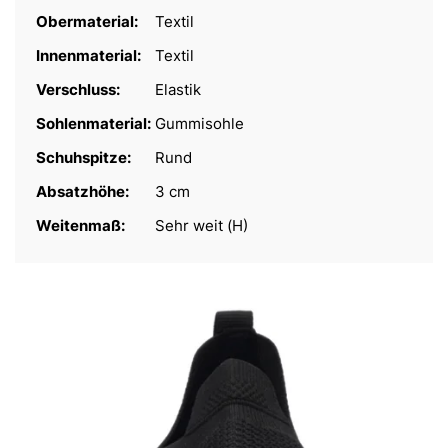
Obermaterial:
Textil
Innenmaterial:
Textil
Verschluss:
Elastik
Sohlenmaterial:
Gummisohle
Schuhspitze:
Rund
Absatzhöhe:
3 cm
Weitenmaß:
Sehr weit (H)