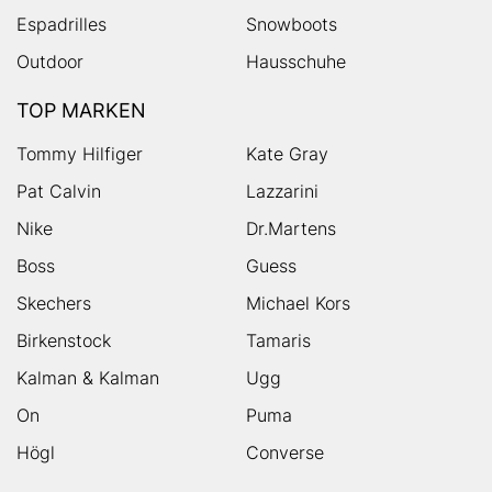
Espadrilles
Snowboots
Outdoor
Hausschuhe
TOP MARKEN
Tommy Hilfiger
Kate Gray
Pat Calvin
Lazzarini
Nike
Dr.Martens
Boss
Guess
Skechers
Michael Kors
Birkenstock
Tamaris
Kalman & Kalman
Ugg
On
Puma
Högl
Converse