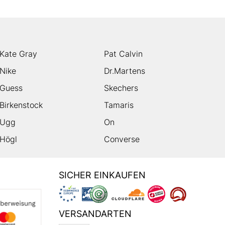
Kate Gray
Pat Calvin
Nike
Dr.Martens
Guess
Skechers
Birkenstock
Tamaris
Ugg
On
Högl
Converse
SICHER EINKAUFEN
VERSANDARTEN