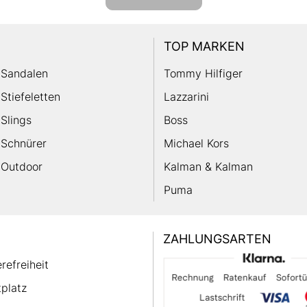
TOP MARKEN
Sandalen
Tommy Hilfiger
Stiefeletten
Lazzarini
Slings
Boss
Schnürer
Michael Kors
Outdoor
Kalman & Kalman
Puma
ZAHLUNGSARTEN
erefreiheit
platz