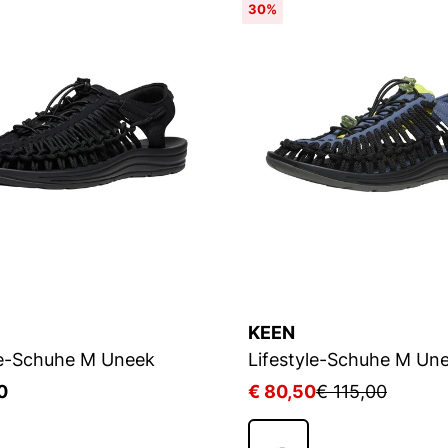
30%
KEEN
le-Schuhe M Uneek
Lifestyle-Schuhe M Un
0
€ 80,50
€ 115,00