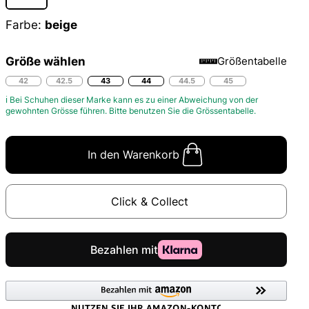
Farbe:
beige
Größe wählen
Größentabelle
42
42.5
43
44
44.5
45
ℹ Bei Schuhen dieser Marke kann es zu einer Abweichung von der
gewohnten Grösse führen. Bitte benutzen Sie die
Grössentabelle.
In den Warenkorb
Click & Collect