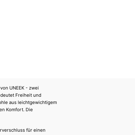
 von UNEEK - zwei
edeutet Freiheit und
sohle aus leichtgewichtigem
en Komfort. Die
rverschluss für einen