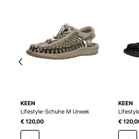
KEEN
KEEN
Lifestyle-Schuhe M Uneek
Lifesty
€ 120,00
€ 120,0