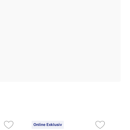
Online Exklusiv
On