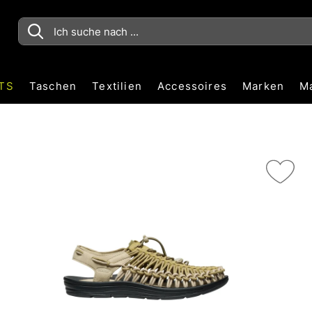
TS
Taschen
Textilien
Accessoires
Marken
M