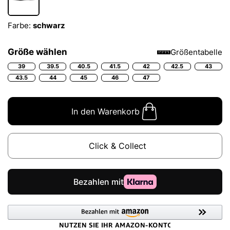
Farbe:
schwarz
Größe wählen
Größentabelle
39
39.5
40.5
41.5
42
42.5
43
43.5
44
45
46
47
In den Warenkorb
Click & Collect