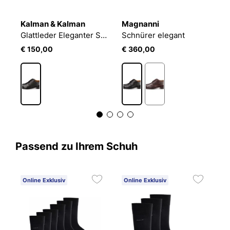
Kalman & Kalman
Magnanni
D
Glattleder Eleganter Schnürer
Schnürer elegant
S
€ 150,00
€ 360,00
€
Passend zu Ihrem Schuh
Online Exklusiv
Online Exklusiv