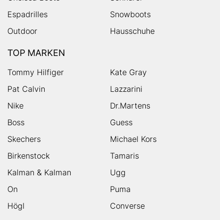
Espadrilles
Snowboots
Outdoor
Hausschuhe
TOP MARKEN
Tommy Hilfiger
Kate Gray
Pat Calvin
Lazzarini
Nike
Dr.Martens
Boss
Guess
Skechers
Michael Kors
Birkenstock
Tamaris
Kalman & Kalman
Ugg
On
Puma
Högl
Converse