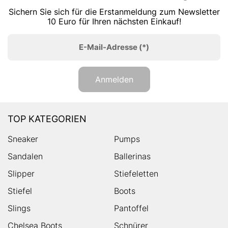
Sichern Sie sich für die Erstanmeldung zum Newsletter
10 Euro für Ihren nächsten Einkauf!
E-Mail-Adresse
(*)
Anmelden
TOP KATEGORIEN
Sneaker
Pumps
Sandalen
Ballerinas
Slipper
Stiefeletten
Stiefel
Boots
Slings
Pantoffel
Chelsea Boots
Schnürer