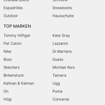
Espadrilles
Snowboots
Outdoor
Hausschuhe
TOP MARKEN
Tommy Hilfiger
Kate Gray
Pat Calvin
Lazzarini
Nike
Dr.Martens
Boss
Guess
Skechers
Michael Kors
Birkenstock
Tamaris
Kalman & Kalman
Ugg
On
Puma
Högl
Converse