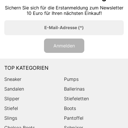
Sichern Sie sich für die Erstanmeldung zum Newsletter
10 Euro für Ihren nächsten Einkauf!
E-Mail-Adresse
(*)
Anmelden
TOP KATEGORIEN
Sneaker
Pumps
Sandalen
Ballerinas
Slipper
Stiefeletten
Stiefel
Boots
Slings
Pantoffel
Chelsea Boots
Schnürer