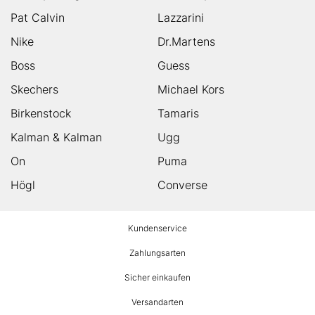
Pat Calvin
Lazzarini
Nike
Dr.Martens
Boss
Guess
Skechers
Michael Kors
Birkenstock
Tamaris
Kalman & Kalman
Ugg
On
Puma
Högl
Converse
HUMANIC
Kundenservice
Footer
Zahlungsarten
Sicher einkaufen
Versandarten