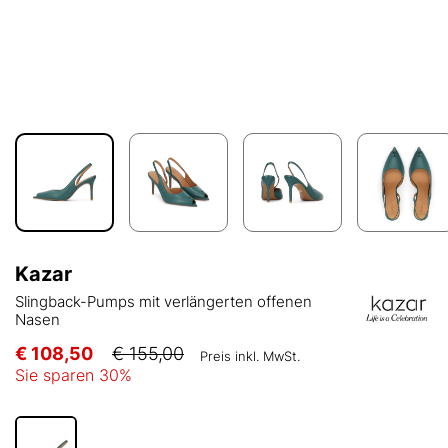
Kazar
Slingback-Pumps mit verlängerten offenen
Nasen
€ 108,50
€ 155,00
Preis inkl. MwSt.
Sie sparen
30
%