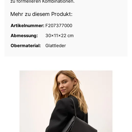
zu formelleren Kombinationen.
Mehr zu diesem Produkt:
Artikelnummer:
F207377000
Abmessung:
30x11x22 cm
Obermaterial:
Glattleder