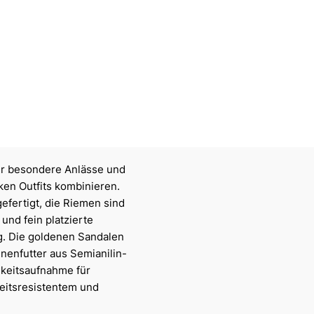
für besondere Anlässe und
cken Outfits kombinieren.
fertigt, die Riemen sind
und fein platzierte
g. Die goldenen Sandalen
nnenfutter aus Semianilin-
gkeitsaufnahme für
eitsresistentem und