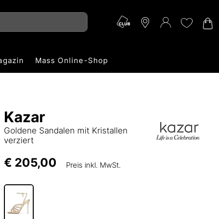
agazin
Mass Online-Shop
Kazar
Goldene Sandalen mit Kristallen
verziert
€ 205,00
Preis inkl. MwSt.