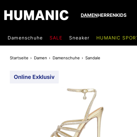
DAMEN
HERREN
KIDS
Damenschuhe
SALE
Sneaker
HUMANIC SPOR
Startseite
Damen
Damenschuhe
Sandale
Online Exklusiv