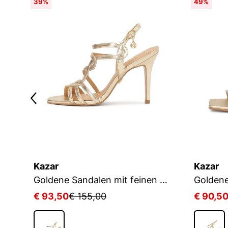
39%
49%
Kazar
Kazar
Goldene Sandalen mit spitzer Nase
Goldene Sandalen mit feinen Riemchen
€ 93,50
€ 155,00
€ 90,5