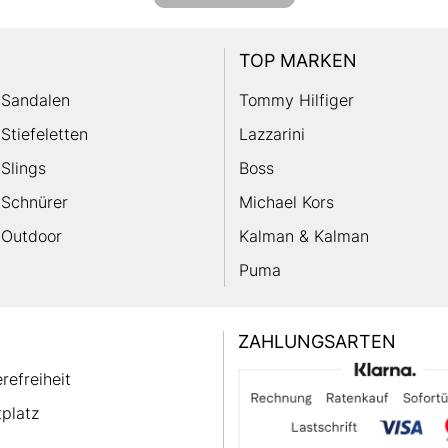
TOP MARKEN
Sandalen
Tommy Hilfiger
Stiefeletten
Lazzarini
Slings
Boss
Schnürer
Michael Kors
Outdoor
Kalman & Kalman
Puma
ZAHLUNGSARTEN
erefreiheit
platz