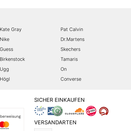
Kate Gray
Pat Calvin
Nike
Dr.Martens
Guess
Skechers
Birkenstock
Tamaris
Ugg
On
Högl
Converse
SICHER EINKAUFEN
VERSANDARTEN