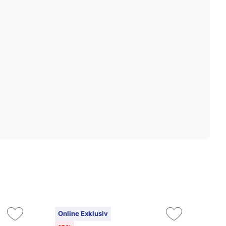
Online Exklusiv
On