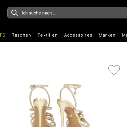
TS
Taschen
Textilien
Accessoires
Marken
M