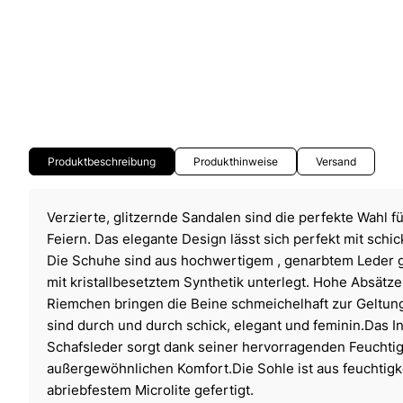
Produktbeschreibung
Produkthinweise
Versand
Verzierte, glitzernde Sandalen sind die perfekte Wahl 
Feiern. Das elegante Design lässt sich perfekt mit schi
Die Schuhe sind aus hochwertigem , genarbtem Leder ge
mit kristallbesetztem Synthetik unterlegt. Hohe Absätze 
Riemchen bringen die Beine schmeichelhaft zur Geltun
sind durch und durch schick, elegant und feminin.Das I
Schafsleder sorgt dank seiner hervorragenden Feuchti
außergewöhnlichen Komfort.Die Sohle ist aus feuchtigk
abriebfestem Microlite gefertigt.