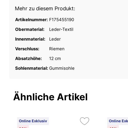
Mehr zu diesem Produkt:
Artikelnummer:
F175455190
Obermaterial:
Leder-Textil
Innenmaterial:
Leder
Verschluss:
Riemen
Absatzhöhe:
12 cm
Sohlenmaterial:
Gummisohle
Ähnliche Artikel
Online Exklusiv
Online Exk