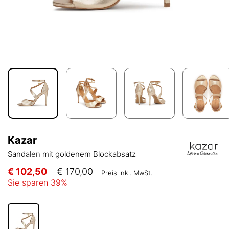
Kazar
Sandalen mit goldenem Blockabsatz
€ 102,50
€ 170,00
Preis inkl. MwSt.
Sie sparen
39
%