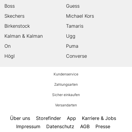
Boss
Guess
Skechers
Michael Kors
Birkenstock
Tamaris
Kalman & Kalman
Ugg
On
Puma
Högl
Converse
HUMANIC
Kundenservice
Footer
Zahlungsarten
Sicher einkaufen
Versandarten
Über uns
Storefinder
App
Karriere & Jobs
Impressum
Datenschutz
AGB
Presse