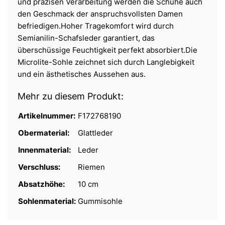
und präzisen Verarbeitung werden die Schuhe auch
den Geschmack der anspruchsvollsten Damen
befriedigen.Hoher Tragekomfort wird durch
Semianilin-Schafsleder garantiert, das
überschüssige Feuchtigkeit perfekt absorbiert.Die
Microlite-Sohle zeichnet sich durch Langlebigkeit
und ein ästhetisches Aussehen aus.
Mehr zu diesem Produkt:
Artikelnummer:
F172768190
Obermaterial:
Glattleder
Innenmaterial:
Leder
Verschluss:
Riemen
Absatzhöhe:
10 cm
Sohlenmaterial:
Gummisohle