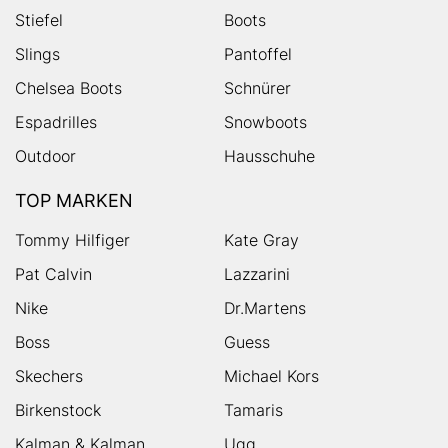
Stiefel
Boots
Slings
Pantoffel
Chelsea Boots
Schnürer
Espadrilles
Snowboots
Outdoor
Hausschuhe
TOP MARKEN
Tommy Hilfiger
Kate Gray
Pat Calvin
Lazzarini
Nike
Dr.Martens
Boss
Guess
Skechers
Michael Kors
Birkenstock
Tamaris
Kalman & Kalman
Ugg