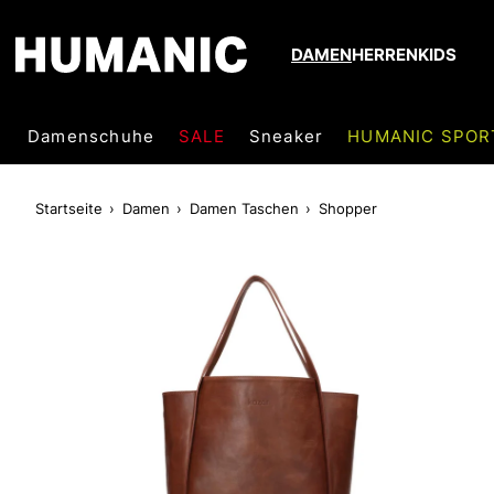
DAMEN
HERREN
KIDS
Damenschuhe
SALE
Sneaker
HUMANIC SPOR
Startseite
Damen
Damen Taschen
Shopper