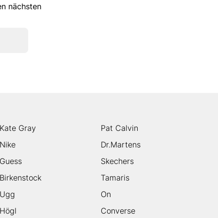
ren nächsten
Kate Gray
Pat Calvin
Nike
Dr.Martens
Guess
Skechers
Birkenstock
Tamaris
Ugg
On
Högl
Converse