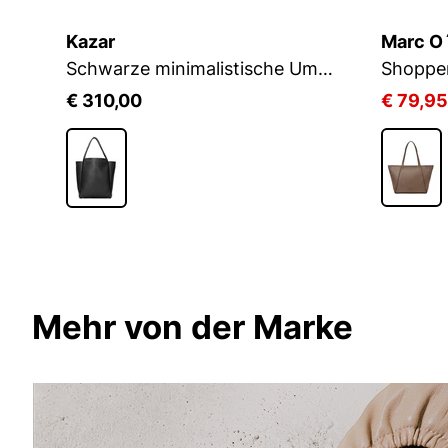
Kazar
Marc O
Weiche schwarze Lederhandtasche
Schwarze minimalistische Umhängetasche
Shoppe
€ 310,00
€ 79,95
Mehr von der Marke