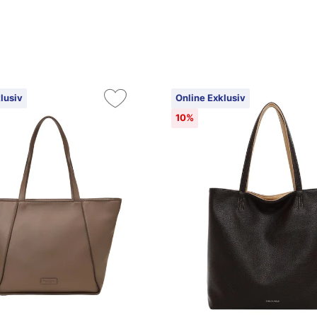
lusiv
Online Exklusiv
10%