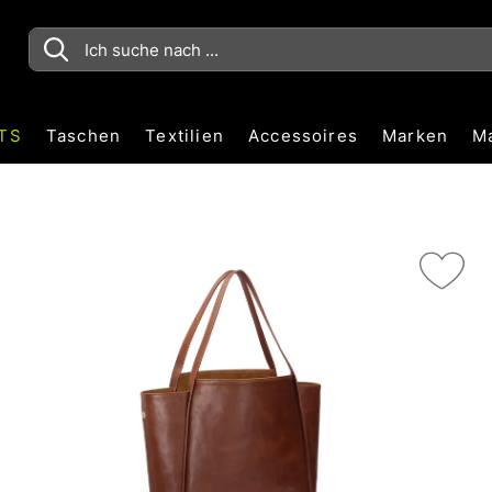
TS
Taschen
Textilien
Accessoires
Marken
M