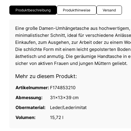
Produktbeschreibung
Produkthinweise
Versand
Eine große Damen-Umhängetasche aus hochwertigem, g
minimalistischer Schnitt, ideal für verschiedene Anläss
Einkaufen, zum Ausgehen, zur Arbeit oder zu einem W
Die schlichte Form mit einem leicht gepolsterten Boden 
ästhetisch und anmutig. Die geräumige Handtasche in e
sicher von aktiven Frauen und jungen Müttern geliebt.
Mehr zu diesem Produkt:
Artikelnummer:
F174853210
Abmessung:
31x13x39 cm
Obermaterial:
Leder/Lederimitat
Volumen:
15,72 l