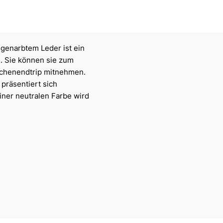
enarbtem Leder ist ein
e. Sie können sie zum
ochenendtrip mitnehmen.
präsentiert sich
iner neutralen Farbe wird