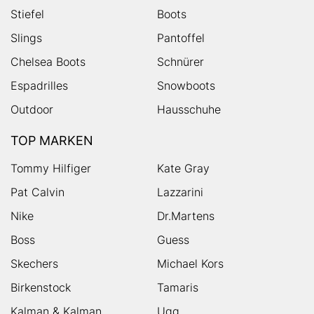
Stiefel
Boots
Slings
Pantoffel
Chelsea Boots
Schnürer
Espadrilles
Snowboots
Outdoor
Hausschuhe
TOP MARKEN
Tommy Hilfiger
Kate Gray
Pat Calvin
Lazzarini
Nike
Dr.Martens
Boss
Guess
Skechers
Michael Kors
Birkenstock
Tamaris
Kalman & Kalman
Ugg