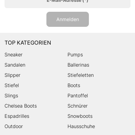
E-Mail-Adresse
(*)
Anmelden
TOP KATEGORIEN
Sneaker
Pumps
Sandalen
Ballerinas
Slipper
Stiefeletten
Stiefel
Boots
Slings
Pantoffel
Chelsea Boots
Schnürer
Espadrilles
Snowboots
Outdoor
Hausschuhe