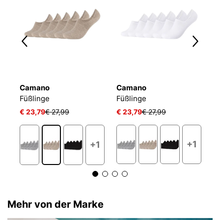
Camano
Camano
P
ACTIVE BREEZE INVISIBLE
Füßlinge
Füßlinge
€ 23,79
€ 27,99
€ 23,79
€ 27,99
€
+1
+1
Mehr von der Marke