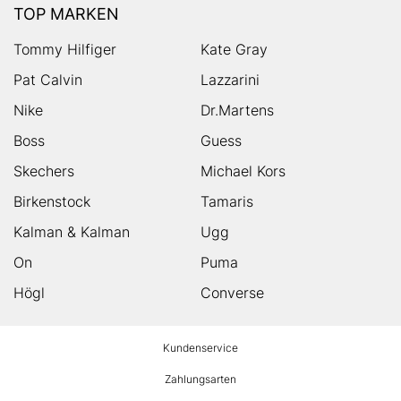
TOP MARKEN
Tommy Hilfiger
Kate Gray
Pat Calvin
Lazzarini
Nike
Dr.Martens
Boss
Guess
Skechers
Michael Kors
Birkenstock
Tamaris
Kalman & Kalman
Ugg
On
Puma
Högl
Converse
HUMANIC
Kundenservice
Footer
Zahlungsarten