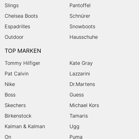
Slings
Pantoffel
Chelsea Boots
Schnürer
Espadrilles
Snowboots
Outdoor
Hausschuhe
TOP MARKEN
Tommy Hilfiger
Kate Gray
Pat Calvin
Lazzarini
Nike
Dr.Martens
Boss
Guess
Skechers
Michael Kors
Birkenstock
Tamaris
Kalman & Kalman
Ugg
On
Puma