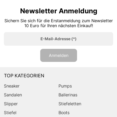
Newsletter Anmeldung
Sichern Sie sich für die Erstanmeldung zum Newsletter
10 Euro für Ihren nächsten Einkauf!
E-Mail-Adresse
(*)
Anmelden
TOP KATEGORIEN
Sneaker
Pumps
Sandalen
Ballerinas
Slipper
Stiefeletten
Stiefel
Boots