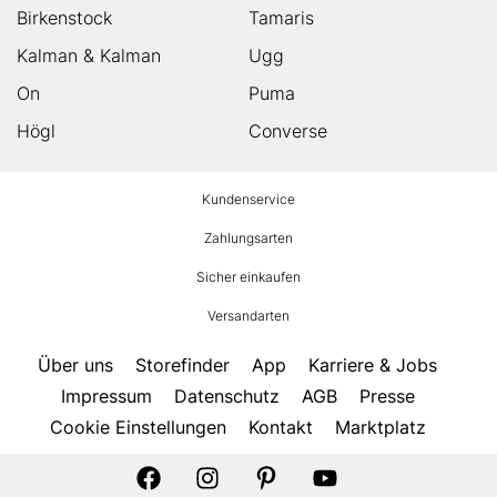
Birkenstock
Tamaris
Kalman & Kalman
Ugg
On
Puma
Högl
Converse
HUMANIC
Kundenservice
Footer
Zahlungsarten
Sicher einkaufen
Versandarten
Über uns
Storefinder
App
Karriere & Jobs
Impressum
Datenschutz
AGB
Presse
Cookie Einstellungen
Kontakt
Marktplatz