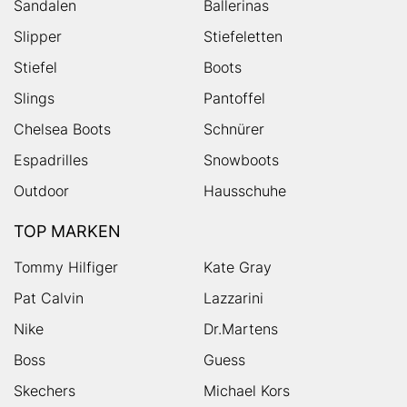
Sandalen
Ballerinas
Slipper
Stiefeletten
Stiefel
Boots
Slings
Pantoffel
Chelsea Boots
Schnürer
Espadrilles
Snowboots
Outdoor
Hausschuhe
TOP MARKEN
Tommy Hilfiger
Kate Gray
Pat Calvin
Lazzarini
Nike
Dr.Martens
Boss
Guess
Skechers
Michael Kors