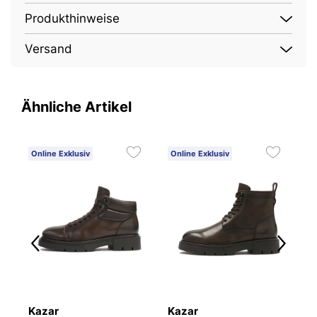
Produkthinweise
Versand
Ähnliche Artikel
Online Exklusiv
Online Exklusiv
O
Kazar
Kazar
K