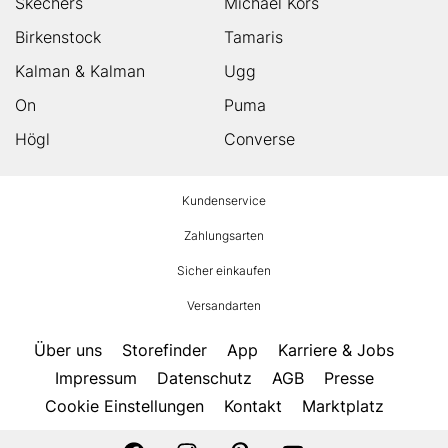
Skechers
Michael Kors
Birkenstock
Tamaris
Kalman & Kalman
Ugg
On
Puma
Högl
Converse
HUMANIC
Kundenservice
Footer
Zahlungsarten
Sicher einkaufen
Versandarten
Über uns
Storefinder
App
Karriere & Jobs
Impressum
Datenschutz
AGB
Presse
Cookie Einstellungen
Kontakt
Marktplatz