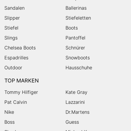
Sandalen
Ballerinas
Slipper
Stiefeletten
Stiefel
Boots
Slings
Pantoffel
Chelsea Boots
Schnürer
Espadrilles
Snowboots
Outdoor
Hausschuhe
TOP MARKEN
Tommy Hilfiger
Kate Gray
Pat Calvin
Lazzarini
Nike
Dr.Martens
Boss
Guess