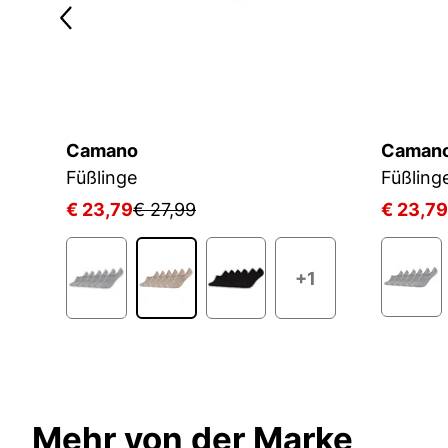
Camano
Caman
Füßlinge
Füßling
€ 23,79
€ 27,99
€ 23,79
+1
Mehr von der Marke