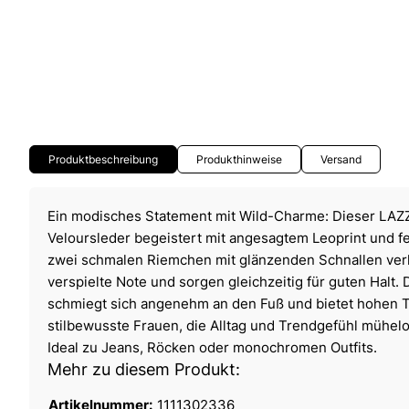
Produktbeschreibung
Produkthinweise
Versand
Ein modisches Statement mit Wild-Charme: Dieser LAZZ
Veloursleder begeistert mit angesagtem Leoprint und fe
zwei schmalen Riemchen mit glänzenden Schnallen ver
verspielte Note und sorgen gleichzeitig für guten Halt.
schmiegt sich angenehm an den Fuß und bietet hohen T
stilbewusste Frauen, die Alltag und Trendgefühl mühel
Ideal zu Jeans, Röcken oder monochromen Outfits.
Mehr zu diesem Produkt:
Artikelnummer:
1111302336