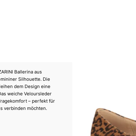
ARINI Ballerina aus
mininer Silhouette. Die
leihen dem Design eine
 Das weiche Veloursleder
ragekomfort – perfekt für
os verbinden möchten.