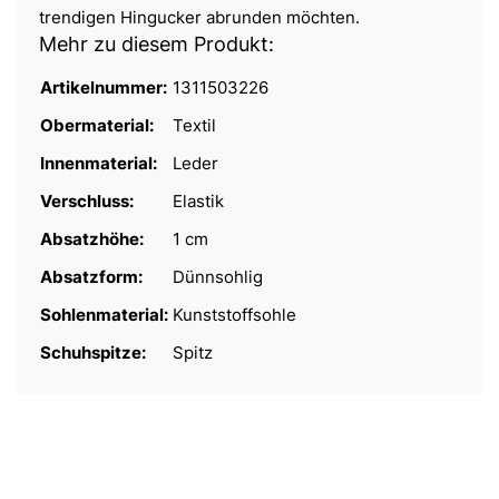
trendigen Hingucker abrunden möchten.
Mehr zu diesem Produkt:
Artikelnummer:
1311503226
Obermaterial:
Textil
Innenmaterial:
Leder
Verschluss:
Elastik
Absatzhöhe:
1 cm
Absatzform:
Dünnsohlig
Sohlenmaterial:
Kunststoffsohle
Schuhspitze:
Spitz