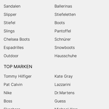
Sandalen
Ballerinas
Slipper
Stiefeletten
Stiefel
Boots
Slings
Pantoffel
Chelsea Boots
Schnürer
Espadrilles
Snowboots
Outdoor
Hausschuhe
TOP MARKEN
Tommy Hilfiger
Kate Gray
Pat Calvin
Lazzarini
Nike
Dr.Martens
Boss
Guess