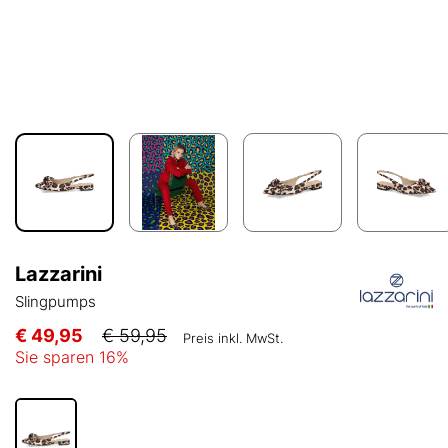
Lazzarini
Slingpumps
€ 49,95
€ 59,95
Preis inkl. MwSt.
Sie sparen
16
%