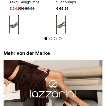
Textil Slingpumps
Slingpumps
S
€ 24,95
€ 59,95
€ 69,95
€
Mehr von der Marke