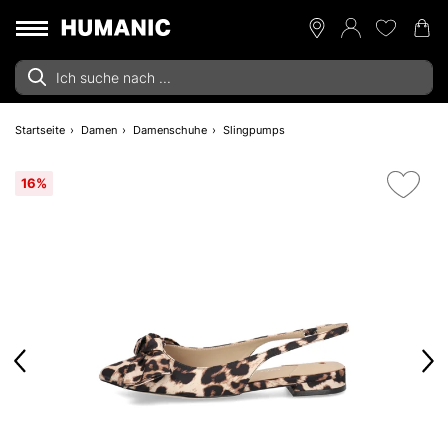
Startseite
Damen
Damenschuhe
Slingpumps
16%