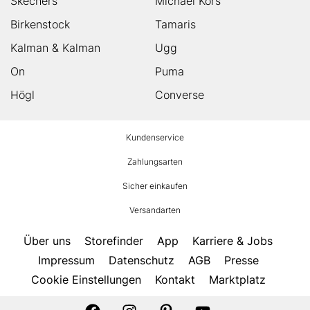
Skechers
Michael Kors
Birkenstock
Tamaris
Kalman & Kalman
Ugg
On
Puma
Högl
Converse
HUMANIC
Kundenservice
Footer
Zahlungsarten
Sicher einkaufen
Versandarten
Über uns
Storefinder
App
Karriere & Jobs
Impressum
Datenschutz
AGB
Presse
Cookie Einstellungen
Kontakt
Marktplatz