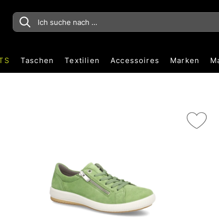
TS
Taschen
Textilien
Accessoires
Marken
M