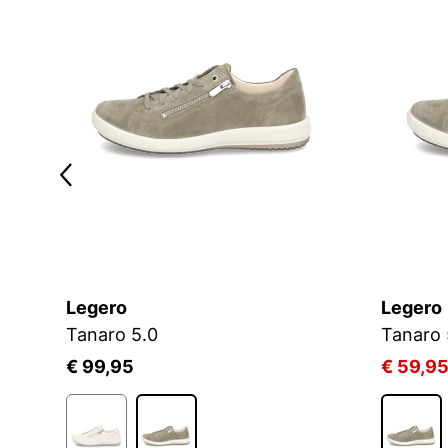
Legero
Legero
Tanaro 5.0
Tanaro 
€ 99,95
€ 59,9