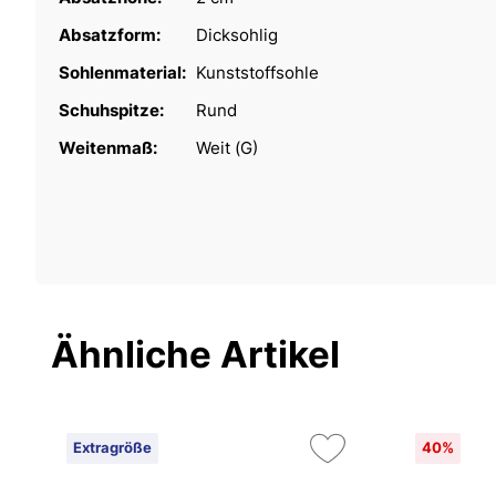
Absatzform:
Dicksohlig
Sohlenmaterial:
Kunststoffsohle
Schuhspitze:
Rund
Weitenmaß:
Weit (G)
Ähnliche Artikel
Extragröße
40%