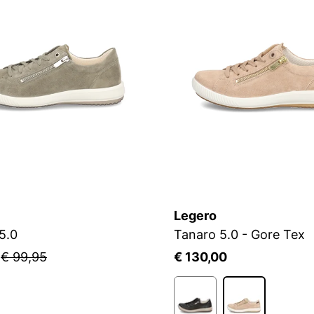
Legero
5.0
Tanaro 5.0 - Gore Tex
5
€ 99,95
€ 130,00