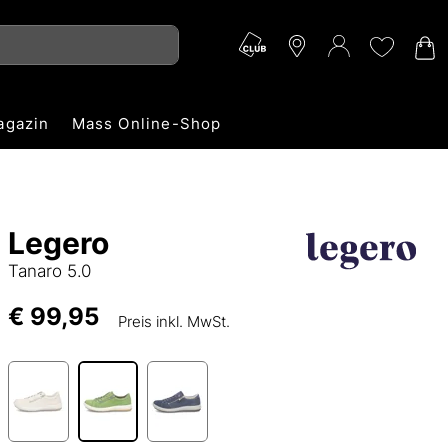
agazin
Mass Online-Shop
Legero
Tanaro 5.0
€ 99,95
Preis inkl. MwSt.