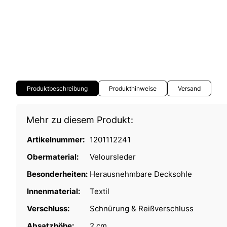
Produktbeschreibung
Produkthinweise
Versand
Mehr zu diesem Produkt:
Artikelnummer:
1201112241
Obermaterial:
Veloursleder
Besonderheiten:
Herausnehmbare Decksohle
Innenmaterial:
Textil
Verschluss:
Schnürung & Reißverschluss
Absatzhöhe:
2 cm