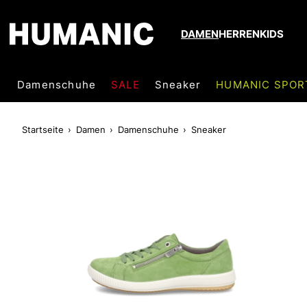
DAMEN
HERREN
KIDS
Damenschuhe
SALE
Sneaker
HUMANIC SPOR
Startseite
Damen
Damenschuhe
Sneaker