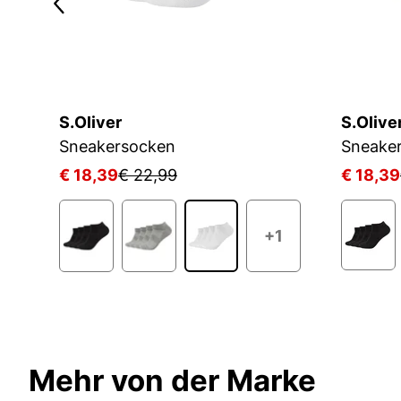
S.Oliver
S.Olive
D
Sneakersocken
Sneake
€ 18,39
€ 22,99
€ 18,39
+1
Mehr von der Marke