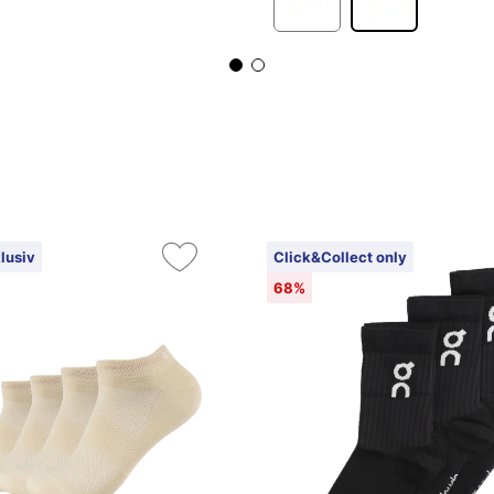
lusiv
Click&Collect only
68%