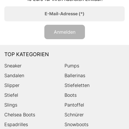
E-Mail-Adresse
(*)
Anmelden
TOP KATEGORIEN
Sneaker
Pumps
Sandalen
Ballerinas
Slipper
Stiefeletten
Stiefel
Boots
Slings
Pantoffel
Chelsea Boots
Schnürer
Espadrilles
Snowboots