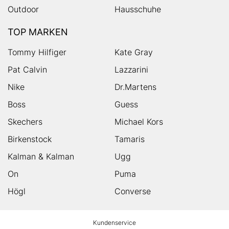
Outdoor
Hausschuhe
TOP MARKEN
Tommy Hilfiger
Kate Gray
Pat Calvin
Lazzarini
Nike
Dr.Martens
Boss
Guess
Skechers
Michael Kors
Birkenstock
Tamaris
Kalman & Kalman
Ugg
On
Puma
Högl
Converse
HUMANIC
Kundenservice