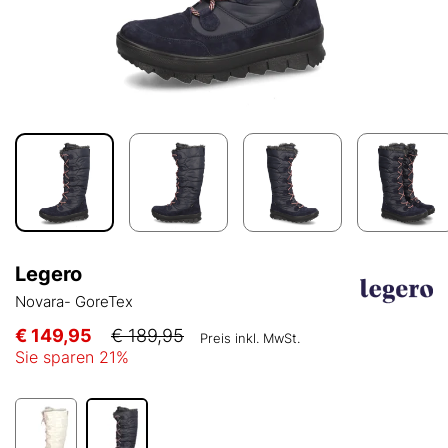
Legero
Novara- GoreTex
€ 149,95
€ 189,95
Preis inkl. MwSt.
Sie sparen
21
%