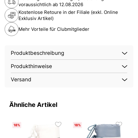
voraussichtlich ab
12.08.2026
Kostenlose Retoure in der Filiale (exkl. Online
Exklusiv Artikel)
Mehr Vorteile für Clubmitglieder
Produktbeschreibung
Produkthinweise
Versand
Ähnliche Artikel
18%
18%
1