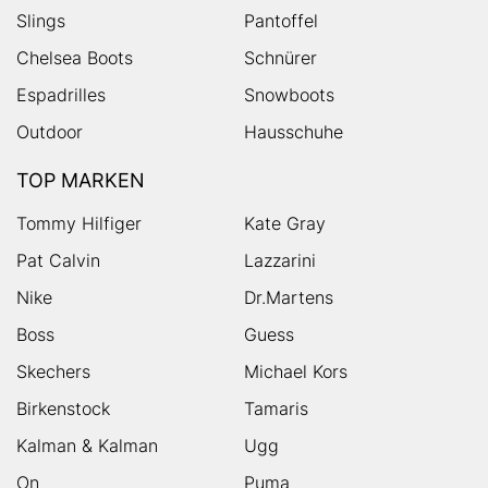
Slings
Pantoffel
Chelsea Boots
Schnürer
Espadrilles
Snowboots
Outdoor
Hausschuhe
TOP MARKEN
Tommy Hilfiger
Kate Gray
Pat Calvin
Lazzarini
Nike
Dr.Martens
Boss
Guess
Skechers
Michael Kors
Birkenstock
Tamaris
Kalman & Kalman
Ugg
On
Puma