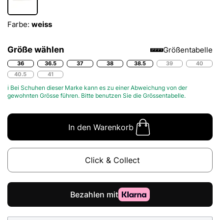
Farbe:
weiss
Größe wählen
Größentabelle
36
36.5
37
38
38.5
39
40
40.5
41
ℹ Bei Schuhen dieser Marke kann es zu einer Abweichung von der
gewohnten Grösse führen. Bitte benutzen Sie die
Grössentabelle.
In den Warenkorb
Click & Collect