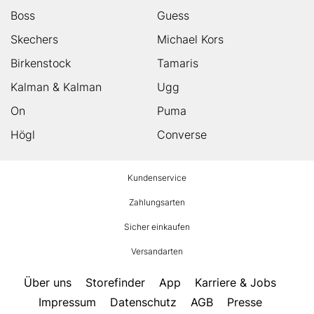
Boss
Guess
Skechers
Michael Kors
Birkenstock
Tamaris
Kalman & Kalman
Ugg
On
Puma
Högl
Converse
HUMANIC
Kundenservice
Footer
Zahlungsarten
Sicher einkaufen
Versandarten
Über uns
Storefinder
App
Karriere & Jobs
Impressum
Datenschutz
AGB
Presse