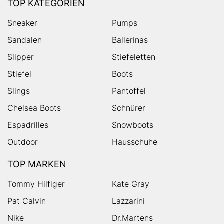
TOP KATEGORIEN
Sneaker
Pumps
Sandalen
Ballerinas
Slipper
Stiefeletten
Stiefel
Boots
Slings
Pantoffel
Chelsea Boots
Schnürer
Espadrilles
Snowboots
Outdoor
Hausschuhe
TOP MARKEN
Tommy Hilfiger
Kate Gray
Pat Calvin
Lazzarini
Nike
Dr.Martens