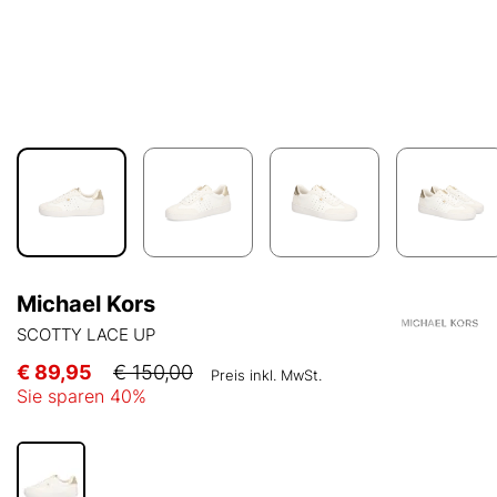
Michael Kors
SCOTTY LACE UP
€ 89,95
€ 150,00
Preis inkl. MwSt.
Sie sparen
40
%