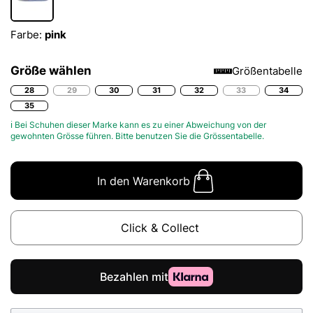
Farbe:
pink
Größe wählen
Größentabelle
28
29
30
31
32
33
34
35
ℹ Bei Schuhen dieser Marke kann es zu einer Abweichung von der
gewohnten Grösse führen. Bitte benutzen Sie die
Grössentabelle.
In den Warenkorb
Click & Collect