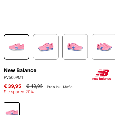
New Balance
PV500PM1
€ 39,95
€ 49,95
Preis inkl. MwSt.
Sie sparen
20
%