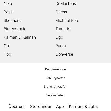
Nike
Dr.Martens
Boss
Guess
Skechers
Michael Kors
Birkenstock
Tamaris
Kalman & Kalman
Ugg
On
Puma
Högl
Converse
HUMANIC
Kundenservice
Footer
Zahlungsarten
Sicher einkaufen
Versandarten
Über uns
Storefinder
App
Karriere & Jobs