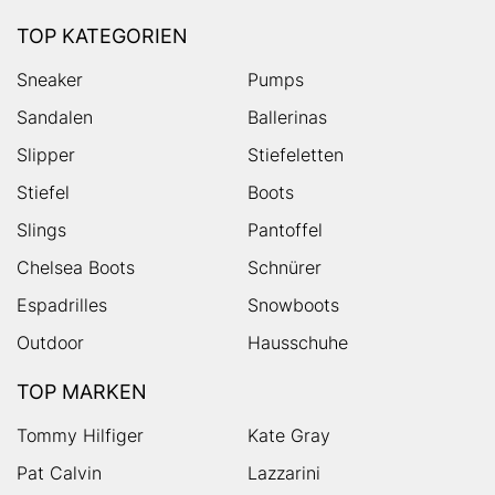
TOP KATEGORIEN
Sneaker
Pumps
Sandalen
Ballerinas
Slipper
Stiefeletten
Stiefel
Boots
Slings
Pantoffel
Chelsea Boots
Schnürer
Espadrilles
Snowboots
Outdoor
Hausschuhe
TOP MARKEN
Tommy Hilfiger
Kate Gray
Pat Calvin
Lazzarini