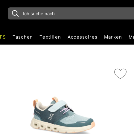
TS
Taschen
Textilien
Accessoires
Marken
M