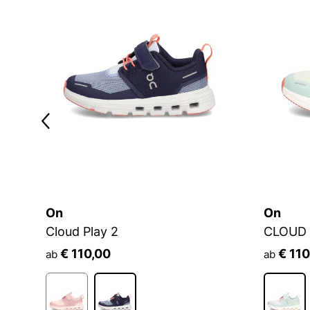
On
On
Cloud Play 2
CLOUD
€ 110,00
€ 110
ab
ab