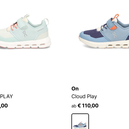
On
 PLAY
Cloud Play
,00
€ 110,00
ab