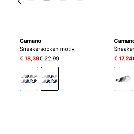
Camano
Caman
Sneakersocken motiv
€ 18,39
€ 22,99
€ 17,24