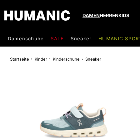
DAMEN
HERREN
KIDS
Damenschuhe
SALE
Sneaker
HUMANIC SPOR
Startseite
Kinder
Kinderschuhe
Sneaker