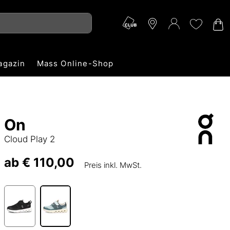
agazin
Mass Online-Shop
On
Cloud Play 2
ab
€ 110,00
Preis inkl. MwSt.