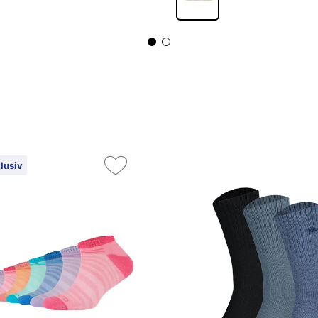
lusiv