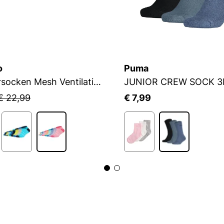
o
Puma
Sneakersocken Mesh Ventilation
JUNIOR CREW SOCK 3
€ 22,99
€ 7,99