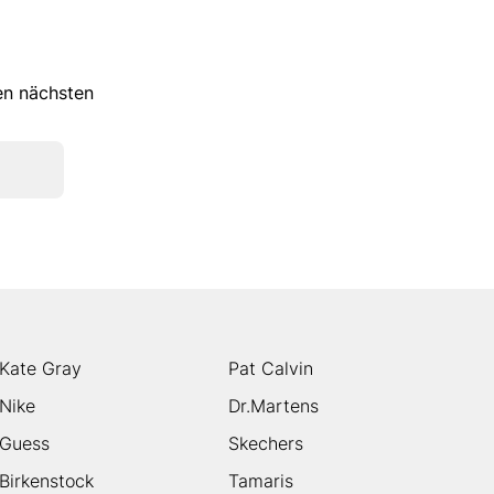
ren nächsten
Kate Gray
Pat Calvin
Nike
Dr.Martens
Guess
Skechers
Birkenstock
Tamaris