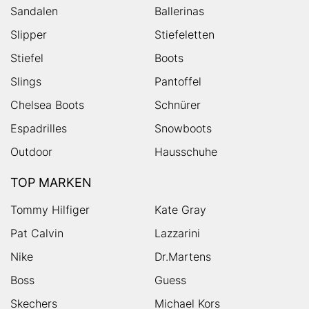
Sandalen
Ballerinas
Slipper
Stiefeletten
Stiefel
Boots
Slings
Pantoffel
Chelsea Boots
Schnürer
Espadrilles
Snowboots
Outdoor
Hausschuhe
TOP MARKEN
Tommy Hilfiger
Kate Gray
Pat Calvin
Lazzarini
Nike
Dr.Martens
Boss
Guess
Skechers
Michael Kors