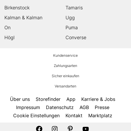
Birkenstock
Tamaris
Kalman & Kalman
Ugg
On
Puma
Högl
Converse
HUMANIC
Kundenservice
Footer
Zahlungsarten
Sicher einkaufen
Versandarten
Über uns
Storefinder
App
Karriere & Jobs
Impressum
Datenschutz
AGB
Presse
Cookie Einstellungen
Kontakt
Marktplatz