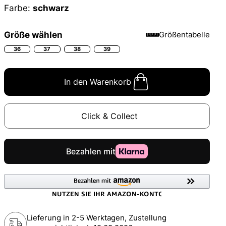
Farbe:
schwarz
Größe wählen
Größentabelle
36
37
38
39
In den Warenkorb
Click & Collect
Lieferung in 2-5 Werktagen, Zustellung