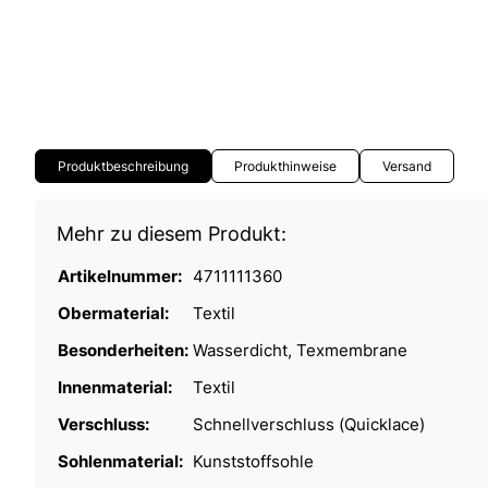
Produktbeschreibung
Produkthinweise
Versand
Mehr zu diesem Produkt:
Artikelnummer:
4711111360
Obermaterial:
Textil
Besonderheiten:
Wasserdicht, Texmembrane
Innenmaterial:
Textil
Verschluss:
Schnellverschluss (Quicklace)
Sohlenmaterial:
Kunststoffsohle