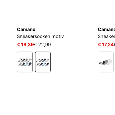
Camano
Caman
Sneakersocken motiv
€ 18,39
€ 22,99
€ 17,24