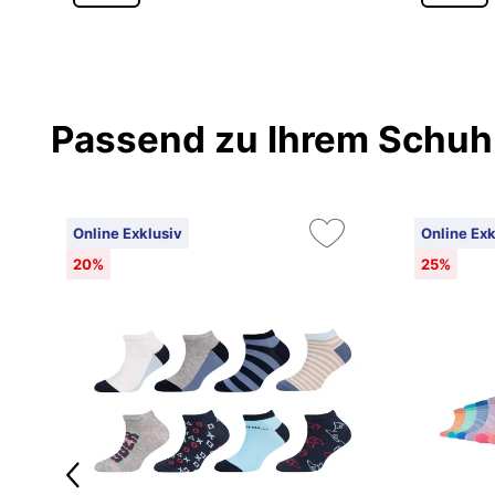
Passend zu Ihrem Schuh
Online Exklusiv
Online Exk
20%
25%