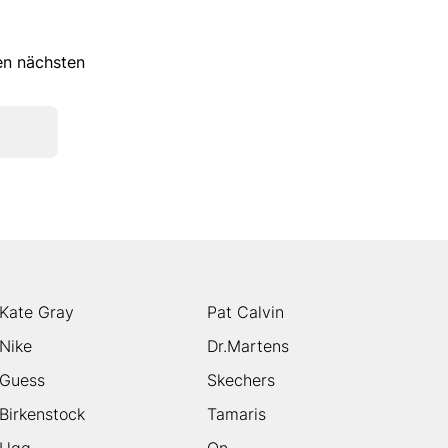
ren nächsten
Kate Gray
Pat Calvin
Nike
Dr.Martens
Guess
Skechers
Birkenstock
Tamaris