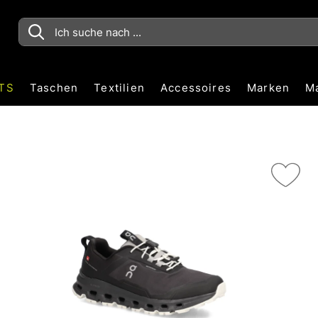
TS
Taschen
Textilien
Accessoires
Marken
M