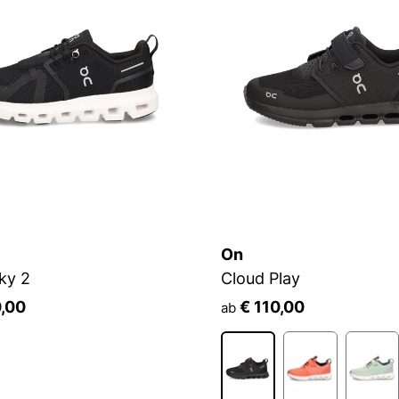
On
ky 2
Cloud Play
0,00
€ 110,00
ab