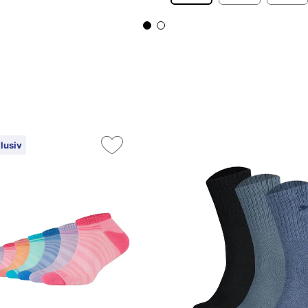
lusiv