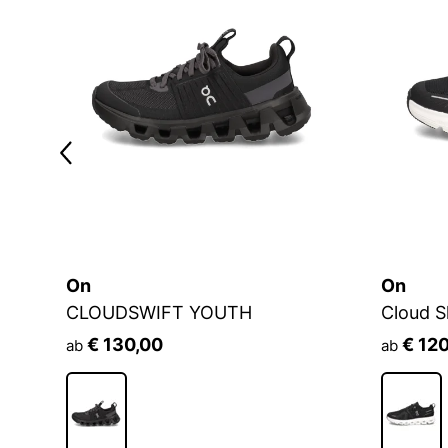
On
On
CLOUDSWIFT YOUTH
Cloud S
€ 130,00
€ 12
ab
ab