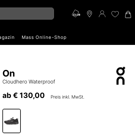
agazin
Mass Online-Shop
On
Cloudhero Waterproof
ab
€ 130,00
Preis inkl. MwSt.