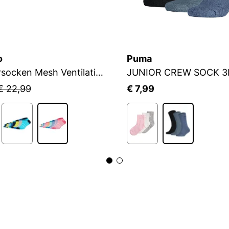
o
Puma
Sneakersocken Mesh Ventilation
JUNIOR CREW SOCK 3
€ 22,99
€ 7,99