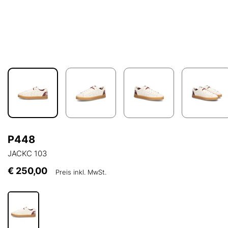
P448
JACKC 103
€ 250,00
Preis inkl. MwSt.