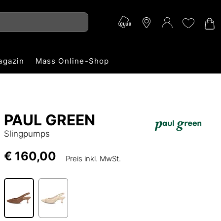
agazin
Mass Online-Shop
PAUL GREEN
Slingpumps
€ 160,00
Preis inkl. MwSt.