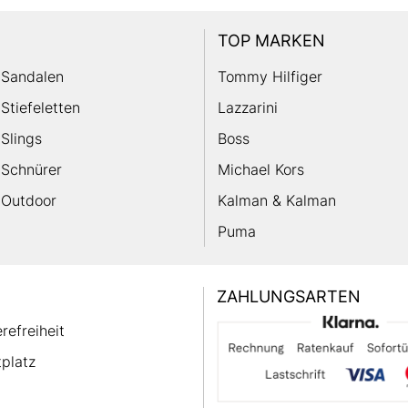
TOP MARKEN
Sandalen
Tommy Hilfiger
Stiefeletten
Lazzarini
Slings
Boss
Schnürer
Michael Kors
Outdoor
Kalman & Kalman
Puma
ZAHLUNGSARTEN
erefreiheit
platz