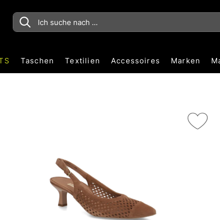
TS
Taschen
Textilien
Accessoires
Marken
M