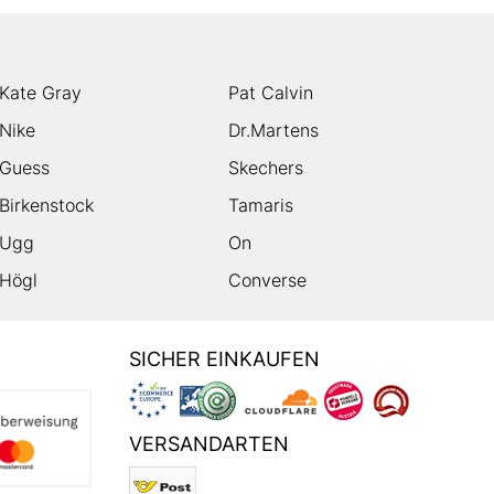
Kate Gray
Pat Calvin
Nike
Dr.Martens
Guess
Skechers
Birkenstock
Tamaris
Ugg
On
Högl
Converse
SICHER EINKAUFEN
VERSANDARTEN