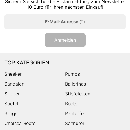
Sichern Sie sich für die Erstanmeldung zum Newsletter
10 Euro für Ihren nächsten Einkauf!
E-Mail-Adresse
(*)
Anmelden
TOP KATEGORIEN
Sneaker
Pumps
Sandalen
Ballerinas
Slipper
Stiefeletten
Stiefel
Boots
Slings
Pantoffel
Chelsea Boots
Schnürer