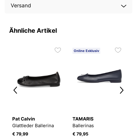
Versand
Ähnliche Artikel
Online Exklusiv
1
Pat Calvin
TAMARIS
L
Glattleder Ballerina
Ballerinas
Ba
€ 79,99
€ 79,95
€