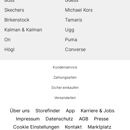
Skechers
Michael Kors
Birkenstock
Tamaris
Kalman & Kalman
Ugg
On
Puma
Högl
Converse
HUMANIC
Kundenservice
Footer
Zahlungsarten
Sicher einkaufen
Versandarten
Über uns
Storefinder
App
Karriere & Jobs
Impressum
Datenschutz
AGB
Presse
Cookie Einstellungen
Kontakt
Marktplatz