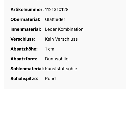
Artikelnummer:
1121310128
Obermaterial:
Glattleder
Innenmaterial:
Leder Kombination
Verschluss:
Kein Verschluss
Absatzhöhe:
1 cm
Absatzform:
Dünnsohlig
Sohlenmaterial:
Kunststoffsohle
Schuhspitze:
Rund