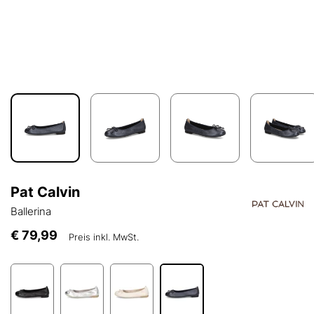
Pat Calvin
Ballerina
€ 79,99
Preis inkl. MwSt.