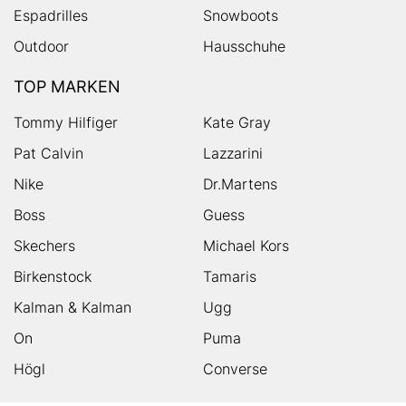
Espadrilles
Snowboots
Outdoor
Hausschuhe
TOP MARKEN
Tommy Hilfiger
Kate Gray
Pat Calvin
Lazzarini
Nike
Dr.Martens
Boss
Guess
Skechers
Michael Kors
Birkenstock
Tamaris
Kalman & Kalman
Ugg
On
Puma
Högl
Converse