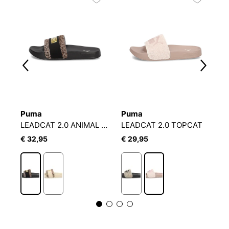
Puma
Puma
R
LEADCAT 2.0 ANIMAL FLAIR
LEADCAT 2.0 TOPCAT
B
€ 32,95
€ 29,95
€