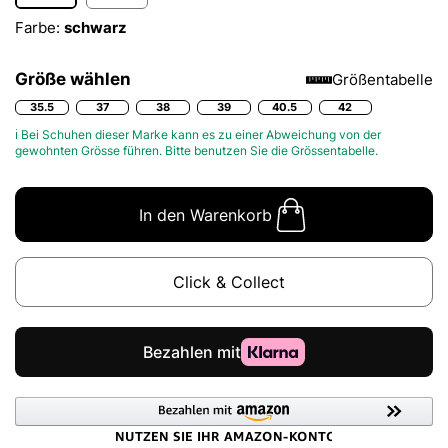
Farbe:
schwarz
Größe wählen
Größentabelle
35.5
37
38
39
40.5
42
ℹ Bei Schuhen dieser Marke kann es zu einer Abweichung von der
gewohnten Grösse führen. Bitte benutzen Sie die
Grössentabelle.
In den Warenkorb
Click & Collect