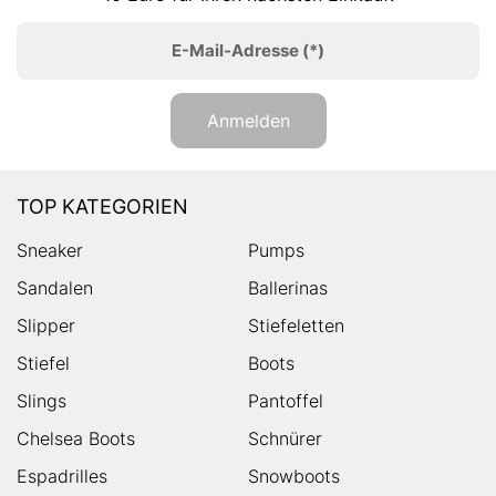
E-Mail-Adresse
(*)
Anmelden
TOP KATEGORIEN
Sneaker
Pumps
Sandalen
Ballerinas
Slipper
Stiefeletten
Stiefel
Boots
Slings
Pantoffel
Chelsea Boots
Schnürer
Espadrilles
Snowboots