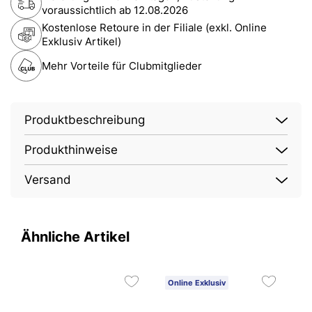
voraussichtlich ab
12.08.2026
Kostenlose Retoure in der Filiale (exkl. Online
Exklusiv Artikel)
Mehr Vorteile für Clubmitglieder
Produktbeschreibung
Produkthinweise
Versand
Ähnliche Artikel
Online Exklusiv
O
2