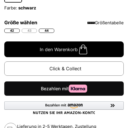
Farbe:
schwarz
Größe wählen
Größentabelle
42
43
44
In den Warenkorb
Click & Collect
Lieferung in 2-5 Werktagen, Zustellung