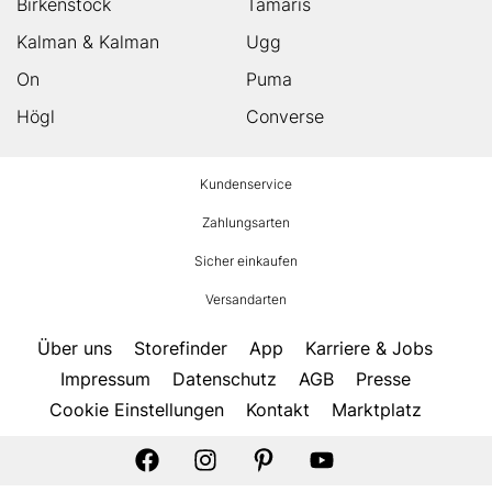
Birkenstock
Tamaris
Kalman & Kalman
Ugg
On
Puma
Högl
Converse
HUMANIC
Kundenservice
Footer
Zahlungsarten
Sicher einkaufen
Versandarten
Über uns
Storefinder
App
Karriere & Jobs
Impressum
Datenschutz
AGB
Presse
Cookie Einstellungen
Kontakt
Marktplatz