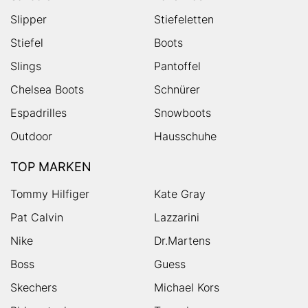
Slipper
Stiefeletten
Stiefel
Boots
Slings
Pantoffel
Chelsea Boots
Schnürer
Espadrilles
Snowboots
Outdoor
Hausschuhe
TOP MARKEN
Tommy Hilfiger
Kate Gray
Pat Calvin
Lazzarini
Nike
Dr.Martens
Boss
Guess
Skechers
Michael Kors