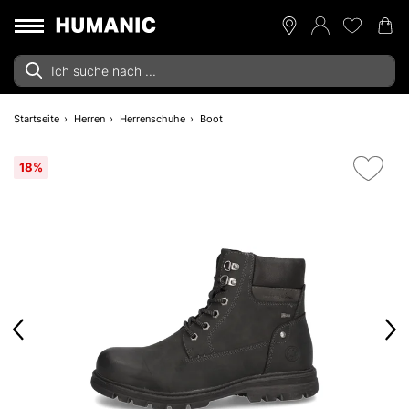
Startseite
Herren
Herrenschuhe
Boot
18%