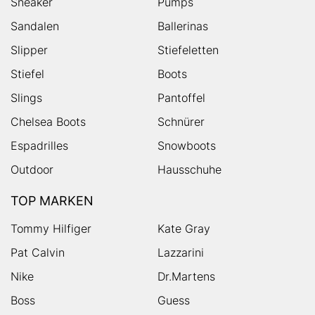
Sneaker
Pumps
Sandalen
Ballerinas
Slipper
Stiefeletten
Stiefel
Boots
Slings
Pantoffel
Chelsea Boots
Schnürer
Espadrilles
Snowboots
Outdoor
Hausschuhe
TOP MARKEN
Tommy Hilfiger
Kate Gray
Pat Calvin
Lazzarini
Nike
Dr.Martens
Boss
Guess