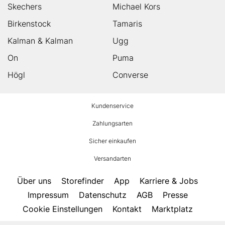
Skechers
Michael Kors
Birkenstock
Tamaris
Kalman & Kalman
Ugg
On
Puma
Högl
Converse
HUMANIC
Kundenservice
Footer
Zahlungsarten
Sicher einkaufen
Versandarten
Über uns
Storefinder
App
Karriere & Jobs
Impressum
Datenschutz
AGB
Presse
Cookie Einstellungen
Kontakt
Marktplatz