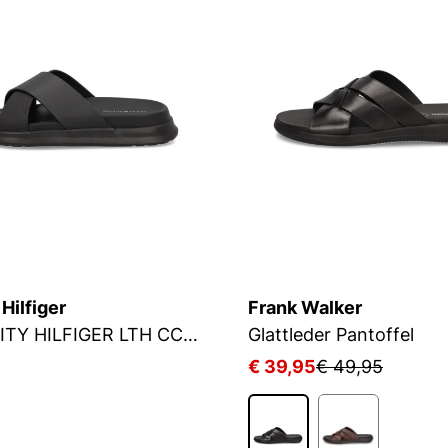
ilfiger
Frank Walker
D DENSITY HILFIGER LTH CCSAND
Glattleder Pantoffel
5
€ 39,95
€ 49,95