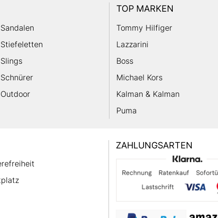
TOP MARKEN
Sandalen
Tommy Hilfiger
Stiefeletten
Lazzarini
Slings
Boss
Schnürer
Michael Kors
Outdoor
Kalman & Kalman
Puma
ZAHLUNGSARTEN
erefreiheit
platz