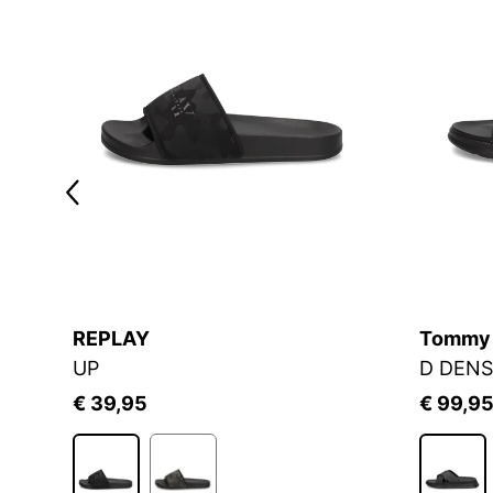
REPLAY
Tommy H
UP
€ 39,95
€ 99,9