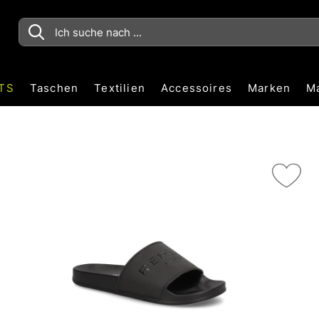
TS
Taschen
Textilien
Accessoires
Marken
M