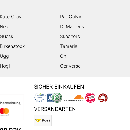
Kate Gray
Pat Calvin
Nike
Dr.Martens
Guess
Skechers
Birkenstock
Tamaris
Ugg
On
Högl
Converse
SICHER EINKAUFEN
VERSANDARTEN