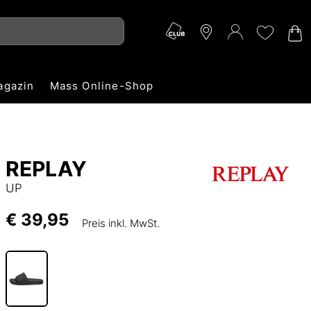
agazin
Mass Online-Shop
REPLAY
UP
€ 39,95
Preis inkl. MwSt.