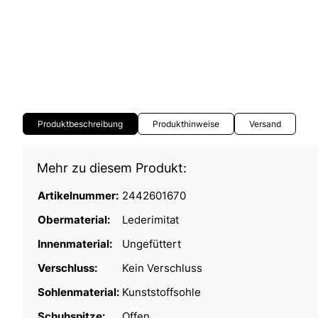
Produktbeschreibung
Produkthinweise
Versand
Mehr zu diesem Produkt:
Artikelnummer:
2442601670
Obermaterial:
Lederimitat
Innenmaterial:
Ungefüttert
Verschluss:
Kein Verschluss
Sohlenmaterial:
Kunststoffsohle
Schuhspitze:
Offen