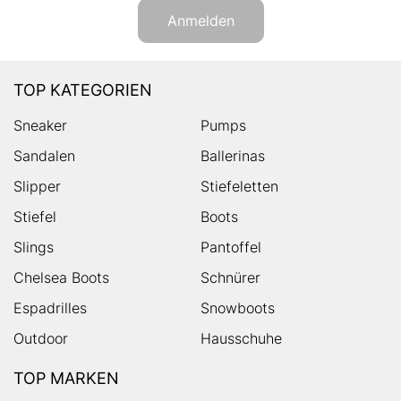
Anmelden
TOP KATEGORIEN
Sneaker
Pumps
Sandalen
Ballerinas
Slipper
Stiefeletten
Stiefel
Boots
Slings
Pantoffel
Chelsea Boots
Schnürer
Espadrilles
Snowboots
Outdoor
Hausschuhe
TOP MARKEN