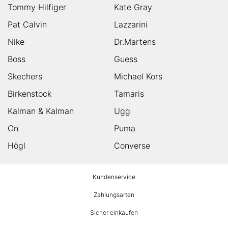
Tommy Hilfiger
Kate Gray
Pat Calvin
Lazzarini
Nike
Dr.Martens
Boss
Guess
Skechers
Michael Kors
Birkenstock
Tamaris
Kalman & Kalman
Ugg
On
Puma
Högl
Converse
HUMANIC
Kundenservice
Footer
Zahlungsarten
Sicher einkaufen