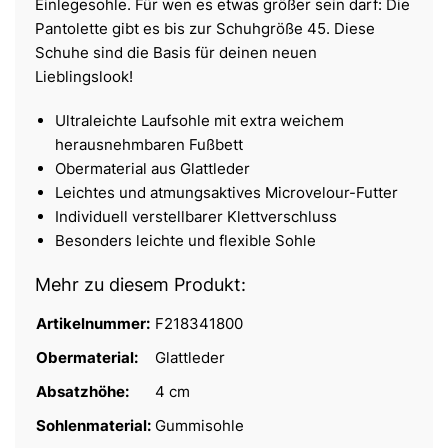
Einlegesohle. Für wen es etwas größer sein darf: Die
Pantolette gibt es bis zur Schuhgröße 45. Diese
Schuhe sind die Basis für deinen neuen
Lieblingslook!
Ultraleichte Laufsohle mit extra weichem
herausnehmbaren Fußbett
Obermaterial aus Glattleder
Leichtes und atmungsaktives Microvelour-Futter
Individuell verstellbarer Klettverschluss
Besonders leichte und flexible Sohle
Mehr zu diesem Produkt:
Artikelnummer:
F218341800
Obermaterial:
Glattleder
Absatzhöhe:
4 cm
Sohlenmaterial:
Gummisohle