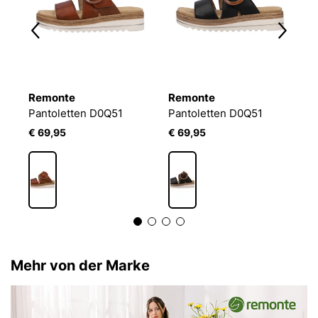
Remonte
Remonte
R
Pantoletten D0Q51
Pantoletten D0Q51
€ 69,95
€ 69,95
€
Mehr von der Marke