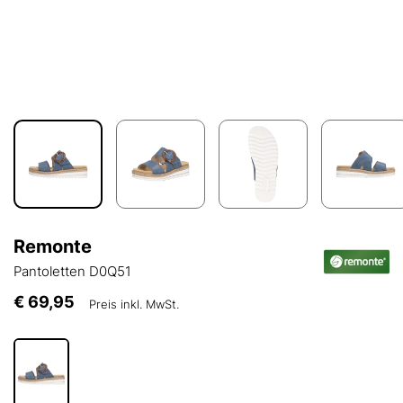
Remonte
Pantoletten D0Q51
€ 69,95
Preis inkl. MwSt.