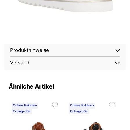
Produkthinweise
Versand
Ähnliche Artikel
Online Exklusiv
Online Exklusiv
O
Extragröße
Extragröße
E