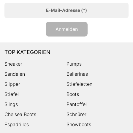
E-Mail-Adresse
(*)
Anmelden
TOP KATEGORIEN
Sneaker
Pumps
Sandalen
Ballerinas
Slipper
Stiefeletten
Stiefel
Boots
Slings
Pantoffel
Chelsea Boots
Schnürer
Espadrilles
Snowboots