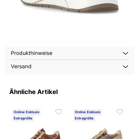
Produkthinweise
Versand
Ähnliche Artikel
Online Exklusiv
Online Exklusiv
O
Extragröße
Extragröße
E