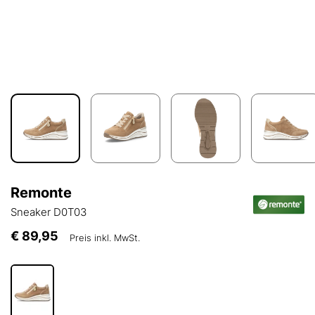
Remonte
Sneaker D0T03
€ 89,95
Preis inkl. MwSt.