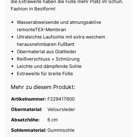
die Extraweite haben die Füße mehr Platz im Schuh.
Fashion in Bestform!
Wasserabweisende und atmungsaktive
remonteTEX-Membran
Ultraleichte Laufsohle mit extra weichem
herausnehmbaren Fußbett
Obermaterial aus Glattleder
Reißverschluss + Schnürung
Leichte und dämpfende Sohle
Extraweite für breite Füße
Mehr zu diesem Produkt:
Artikelnummer:
F229417600
Obermaterial:
Veloursleder
Absatzhöhe:
6 cm
Sohlenmaterial:
Gummisohle