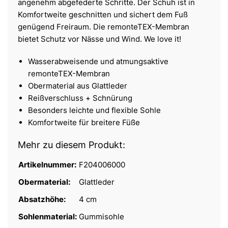
angenehm abgefederte Schritte. Der Schuh ist in
Komfortweite geschnitten und sichert dem Fuß
genügend Freiraum. Die remonteTEX-Membran
bietet Schutz vor Nässe und Wind. We love it!
Wasserabweisende und atmungsaktive
remonteTEX-Membran
Obermaterial aus Glattleder
Reißverschluss + Schnürung
Besonders leichte und flexible Sohle
Komfortweite für breitere Füße
Mehr zu diesem Produkt:
Artikelnummer:
F204006000
Obermaterial:
Glattleder
Absatzhöhe:
4 cm
Sohlenmaterial:
Gummisohle