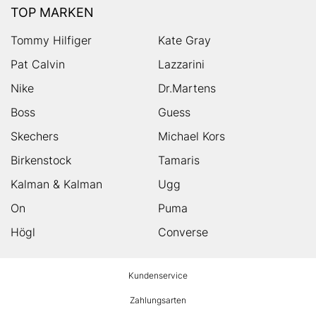
TOP MARKEN
Tommy Hilfiger
Kate Gray
Pat Calvin
Lazzarini
Nike
Dr.Martens
Boss
Guess
Skechers
Michael Kors
Birkenstock
Tamaris
Kalman & Kalman
Ugg
On
Puma
Högl
Converse
HUMANIC
Kundenservice
Footer
Zahlungsarten