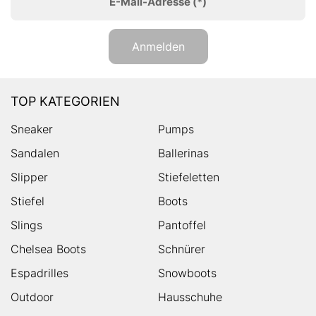
E-Mail-Adresse
(*)
Anmelden
TOP KATEGORIEN
Sneaker
Pumps
Sandalen
Ballerinas
Slipper
Stiefeletten
Stiefel
Boots
Slings
Pantoffel
Chelsea Boots
Schnürer
Espadrilles
Snowboots
Outdoor
Hausschuhe