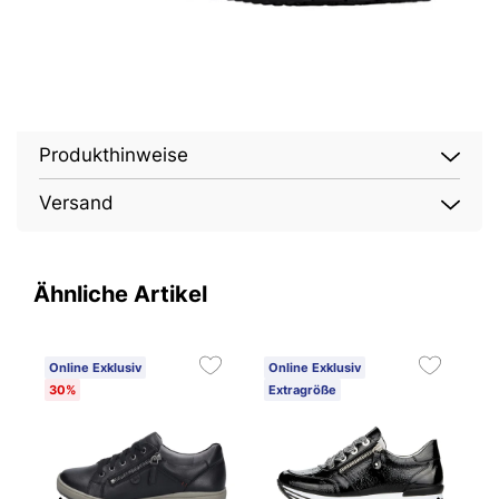
Produkthinweise
Versand
Ähnliche Artikel
Online Exklusiv
Online Exklusiv
E
30%
Extragröße