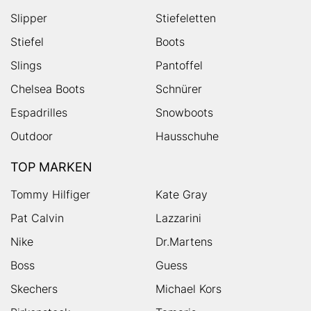
Slipper
Stiefeletten
Stiefel
Boots
Slings
Pantoffel
Chelsea Boots
Schnürer
Espadrilles
Snowboots
Outdoor
Hausschuhe
TOP MARKEN
Tommy Hilfiger
Kate Gray
Pat Calvin
Lazzarini
Nike
Dr.Martens
Boss
Guess
Skechers
Michael Kors