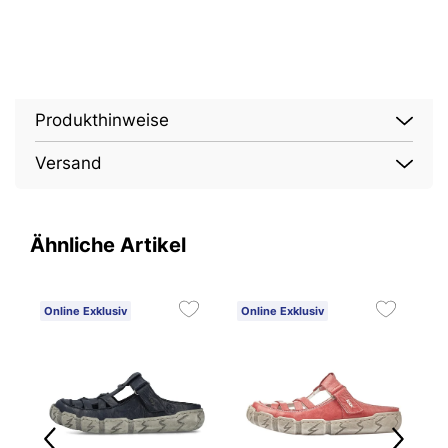
Produkthinweise
Versand
Ähnliche Artikel
Online Exklusiv
Online Exklusiv
O