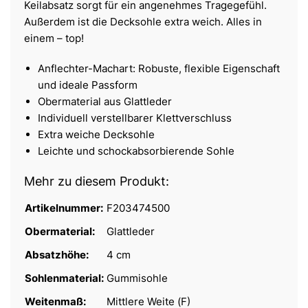
Keilabsatz sorgt für ein angenehmes Tragegefühl.
Außerdem ist die Decksohle extra weich. Alles in
einem – top!
Anflechter-Machart: Robuste, flexible Eigenschaft
und ideale Passform
Obermaterial aus Glattleder
Individuell verstellbarer Klettverschluss
Extra weiche Decksohle
Leichte und schockabsorbierende Sohle
Mehr zu diesem Produkt:
Artikelnummer:
F203474500
Obermaterial:
Glattleder
Absatzhöhe:
4 cm
Sohlenmaterial:
Gummisohle
Weitenmaß:
Mittlere Weite (F)