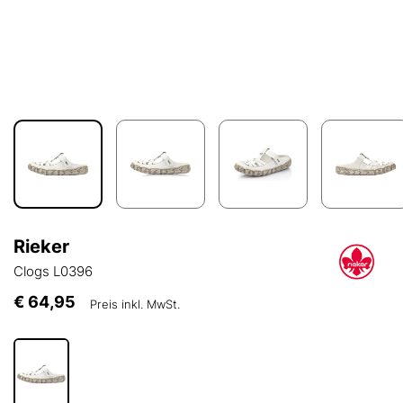
Rieker
Clogs L0396
€ 64,95
Preis inkl. MwSt.