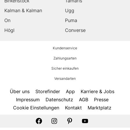
Birkenstock
Tamaris
Kalman & Kalman
Ugg
On
Puma
Högl
Converse
HUMANIC
Kundenservice
Footer
Zahlungsarten
Sicher einkaufen
Versandarten
Über uns
Storefinder
App
Karriere & Jobs
Impressum
Datenschutz
AGB
Presse
Cookie Einstellungen
Kontakt
Marktplatz