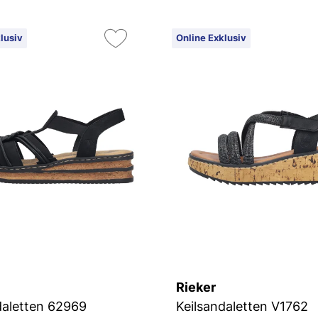
lusiv
Online Exklusiv
Rieker
daletten 62969
Keilsandaletten V1762