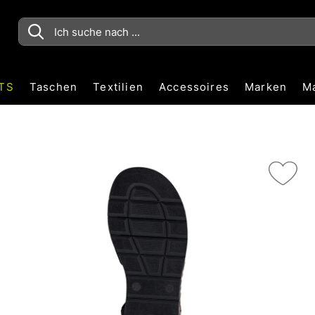
TS
Taschen
Textilien
Accessoires
Marken
M