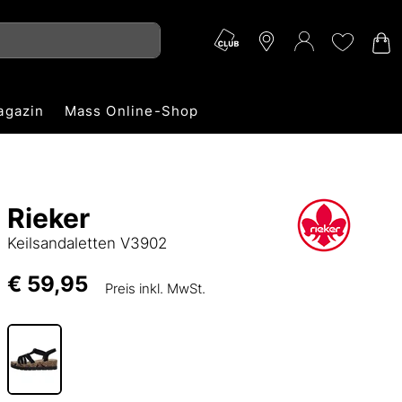
agazin
Mass Online-Shop
Rieker
Keilsandaletten V3902
€ 59,95
Preis inkl. MwSt.