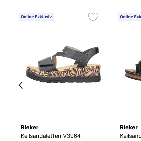
Online Exklusiv
Online Exk
Rieker
Rieker
Keilsandaletten V3964
Keilsan