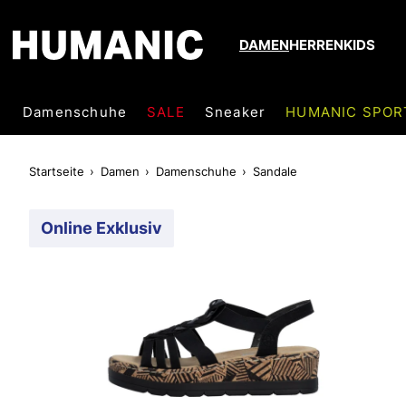
DAMEN
HERREN
KIDS
Damenschuhe
SALE
Sneaker
HUMANIC SPOR
Startseite
Damen
Damenschuhe
Sandale
Online Exklusiv