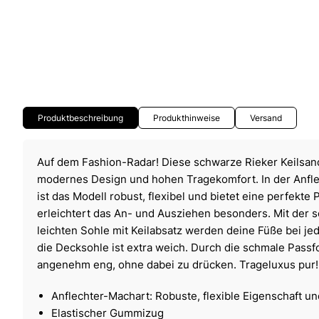
Produktbeschreibung
Produkthinweise
Versand
Auf dem Fashion-Radar! Diese schwarze Rieker Keilsan
modernes Design und hohen Tragekomfort. In der Anfle
ist das Modell robust, flexibel und bietet eine perfek
erleichtert das An- und Ausziehen besonders. Mit der
leichten Sohle mit Keilabsatz werden deine Füße bei je
die Decksohle ist extra weich. Durch die schmale Passfo
angenehm eng, ohne dabei zu drücken. Trageluxus pur!
Anflechter-Machart: Robuste, flexible Eigenschaft u
Elastischer Gummizug