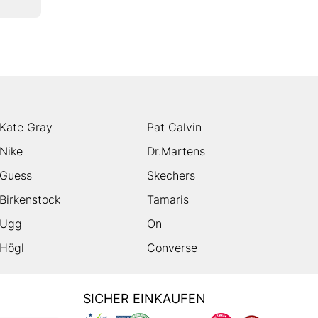
Kate Gray
Pat Calvin
Nike
Dr.Martens
Guess
Skechers
Birkenstock
Tamaris
Ugg
On
Högl
Converse
SICHER EINKAUFEN