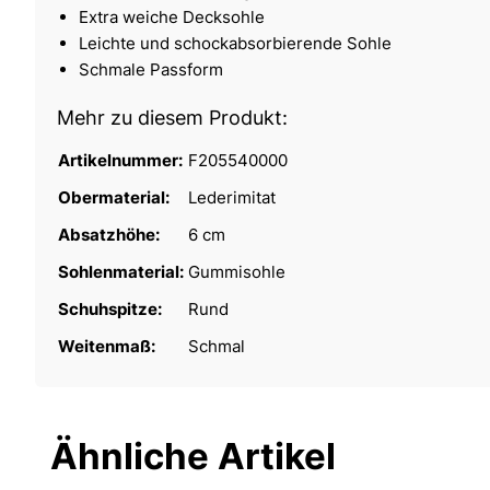
Extra weiche Decksohle
Leichte und schockabsorbierende Sohle
Schmale Passform
Mehr zu diesem Produkt:
Artikelnummer:
F205540000
Obermaterial:
Lederimitat
Absatzhöhe:
6 cm
Sohlenmaterial:
Gummisohle
Schuhspitze:
Rund
Weitenmaß:
Schmal
Ähnliche Artikel