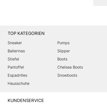
TOP KATEGORIEN
Sneaker
Pumps
Ballerinas
Slipper
Stiefel
Boots
Pantoffel
Chelsea Boots
Espadrilles
Snowboots
Hausschuhe
HUMANIC
KUNDENSERVICE
Footer