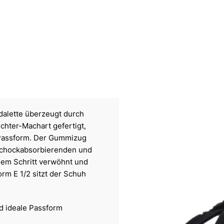
dalette überzeugt durch
chter-Machart gefertigt,
te Passform. Der Gummizug
 schockabsorbierenden und
dem Schritt verwöhnt und
rm E 1/2 sitzt der Schuh
nd ideale Passform