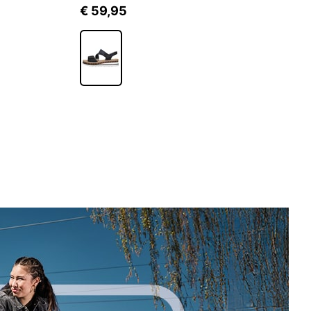
€ 59,95
€