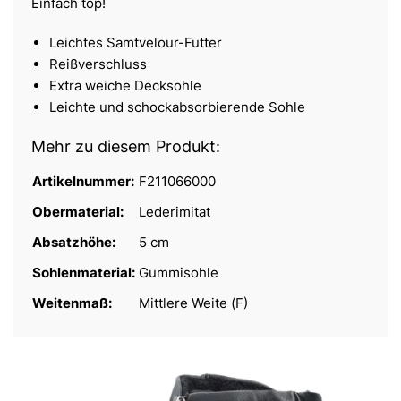
Einfach top!
Leichtes Samtvelour-Futter
Reißverschluss
Extra weiche Decksohle
Leichte und schockabsorbierende Sohle
Mehr zu diesem Produkt:
Artikelnummer:
F211066000
Obermaterial:
Lederimitat
Absatzhöhe:
5 cm
Sohlenmaterial:
Gummisohle
Weitenmaß:
Mittlere Weite (F)