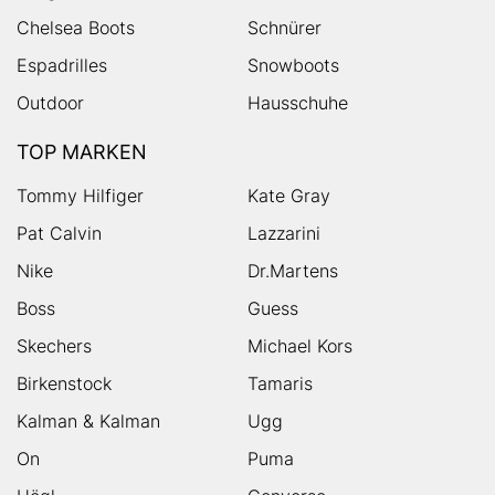
Chelsea Boots
Schnürer
Espadrilles
Snowboots
Outdoor
Hausschuhe
TOP MARKEN
Tommy Hilfiger
Kate Gray
Pat Calvin
Lazzarini
Nike
Dr.Martens
Boss
Guess
Skechers
Michael Kors
Birkenstock
Tamaris
Kalman & Kalman
Ugg
On
Puma