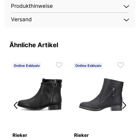
Produkthinweise
Versand
Ähnliche Artikel
Online Exklusiv
Online Exklusiv
O
Rieker
Rieker
R