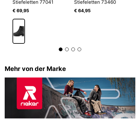
Stiefeletten 77041
Stiefeletten 73460
S
€ 69,95
€ 64,95
€
Mehr von der Marke