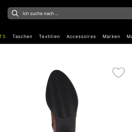
TS
Taschen
Textilien
Accessoires
Marken
M