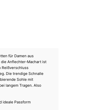
etten für Damen aus
die Anflechter-Machart ist
n Reißverschluss
g. Die trendige Schnalle
rbierende Sohle mit
bei langem Tragen. Also
nd ideale Passform