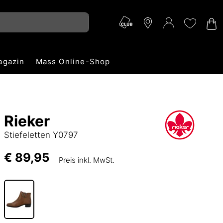
agazin
Mass Online-Shop
Rieker
Stiefeletten Y0797
€ 89,95
Preis inkl. MwSt.