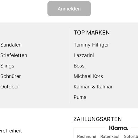
Anmelden
TOP MARKEN
Sandalen
Tommy Hilfiger
Stiefeletten
Lazzarini
Slings
Boss
Schnürer
Michael Kors
Outdoor
Kalman & Kalman
Puma
ZAHLUNGSARTEN
erefreiheit