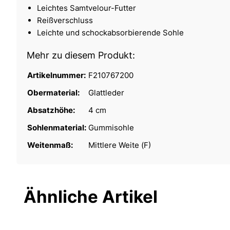
Leichtes Samtvelour-Futter
Reißverschluss
Leichte und schockabsorbierende Sohle
Mehr zu diesem Produkt:
Artikelnummer:
F210767200
Obermaterial:
Glattleder
Absatzhöhe:
4 cm
Sohlenmaterial:
Gummisohle
Weitenmaß:
Mittlere Weite (F)
Ähnliche Artikel