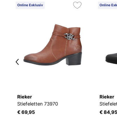
Online Exklusiv
Online Exk
Rieker
Rieker
Stiefeletten 73970
Stiefel
€ 69,95
€ 84,9