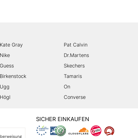
Kate Gray
Pat Calvin
Nike
Dr.Martens
Guess
Skechers
Birkenstock
Tamaris
Ugg
On
Högl
Converse
SICHER EINKAUFEN