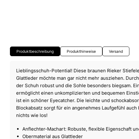
Produktbeschreibung
Produkthinweise
Versand
Lieblingsschuh-Potential! Diese braunen Rieker Stiefel
Glattleder möchte man gar nicht mehr ausziehen. Durch 
der Schuh robust und die Sohle besonders biegsam. Ei
ermöglicht einen unkomplizierten und bequemen Einstie
ist ein schöner Eyecatcher. Die leichte und schockabso
Blockabsatz sorgt für ein angenehmes Laufgefühl auch 
nichts wie los!
Anflechter-Machart: Robuste, flexible Eigenschaft u
Obermaterial aus Glattleder